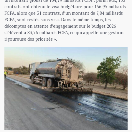
un montant global de 164,79 milliards FCFA ; parmi eux, 133
contrats ont obtenu le visa budgétaire pour 156,95 milliards
FCFA, alors que 31 contrats, d’un montant de 7,84 milliards
FCFA, sont restés sans visa. Dans le même temps, les
décomptes en attente d’engagement sur le budget 2026
s’élèvent à 83,76 milliards FCFA, ce qui appelle une gestion
rigoureuse des priorités ».