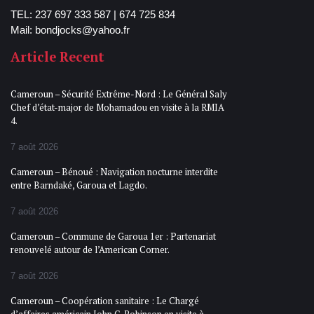
TEL: 237 697 333 587 | 674 725 834
Mail: bondjocks@yahoo.fr
Article Recent
Cameroun – Sécurité Extrême-Nord : Le Général Saly
Chef d’état-major de Mohamadou en visite à la RMIA
4.
7 août 2026
Cameroun – Bénoué : Navigation nocturne interdite
entre Barndaké, Garoua et Lagdo.
7 août 2026
Cameroun – Commune de Garoua 1er : Partenariat
renouvelé autour de l’American Corner.
7 août 2026
Cameroun – Coopération sanitaire : Le Chargé