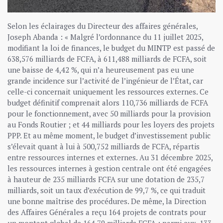
Selon les éclairages du Directeur des affaires générales,
Joseph Abanda : « Malgré l’ordonnance du 11 juillet 2025,
modifiant la loi de finances, le budget du MINTP est passé de
638,576 milliards de FCFA, à 611,488 milliards de FCFA, soit
une baisse de 4,42 %, qui n’a heureusement pas eu une
grande incidence sur l’activité de l’ingénieur de l’État, car
celle-ci concernait uniquement les ressources externes. Ce
budget définitif comprenait alors 110,736 milliards de FCFA
pour le fonctionnement, avec 50 milliards pour la provision
au Fonds Routier ; et 44 milliards pour les loyers des projets
PPP. Et au même moment, le budget d’investissement public
s’élevait quant à lui à 500,752 milliards de FCFA, répartis
entre ressources internes et externes. Au 31 décembre 2025,
les ressources internes à gestion centrale ont été engagées
à hauteur de 235 milliards FCFA sur une dotation de 235,7
milliards, soit un taux d’exécution de 99,7 %, ce qui traduit
une bonne maîtrise des procédures. De même, la Direction
des Affaires Générales a reçu 164 projets de contrats pour