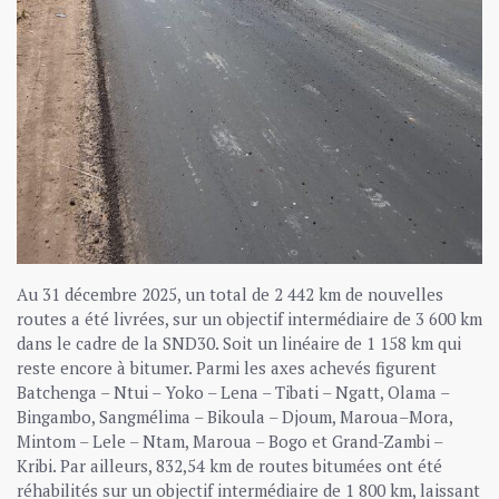
Au 31 décembre 2025, un total de 2 442 km de nouvelles
routes a été livrées, sur un objectif intermédiaire de 3 600 km
dans le cadre de la SND30. Soit un linéaire de 1 158 km qui
reste encore à bitumer. Parmi les axes achevés figurent
Batchenga – Ntui – Yoko – Lena – Tibati – Ngatt, Olama –
Bingambo, Sangmélima – Bikoula – Djoum, Maroua–Mora,
Mintom – Lele – Ntam, Maroua – Bogo et Grand-Zambi –
Kribi. Par ailleurs, 832,54 km de routes bitumées ont été
réhabilités sur un objectif intermédiaire de 1 800 km, laissant