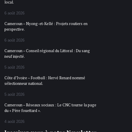
local.
6 août 2026
Cameroun – Nyong-et-Kellé : Projets routiers en
perspective.
6 août 2026
Cameroun – Conseil régional du Littoral : Du sang
neuf injecté.
5 août 2026
Côte d’Ivoire – Football : Hervé Renard nommé
sélectionneur national.
5 août 2026
Cameroun – Réseaux sociaux : Le CNC tourne la page
du « Père fouettard ».
4 août 2026