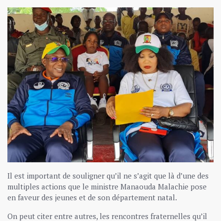
Il est important de souligner qu’il ne s’agit que là d’une des
multiples actions que le ministre Manaouda Malachie pose
en faveur des jeunes et de son département natal.
On peut citer entre autres, les rencontres fraternelles qu’il