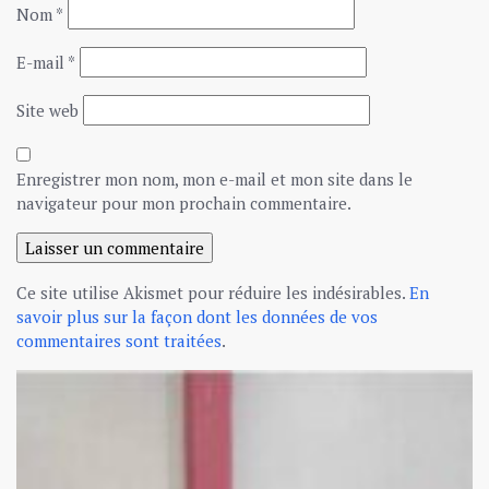
Nom
*
E-mail
*
Site web
Enregistrer mon nom, mon e-mail et mon site dans le
navigateur pour mon prochain commentaire.
Ce site utilise Akismet pour réduire les indésirables.
En
savoir plus sur la façon dont les données de vos
commentaires sont traitées
.