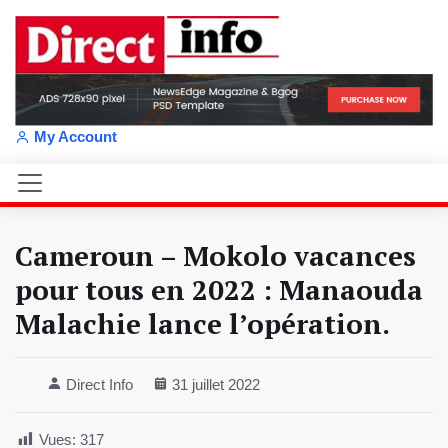
My Account
Cameroun – Mokolo vacances
pour tous en 2022 : Manaouda
Malachie lance l’opération.
Direct Info
31 juillet 2022
Vues:
317