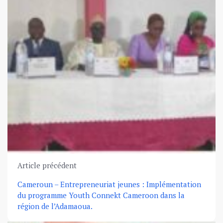
Article précédent
Cameroun – Entrepreneuriat jeunes : Implémentation
du programme Youth Connekt Cameroon dans la
région de l’Adamaoua.