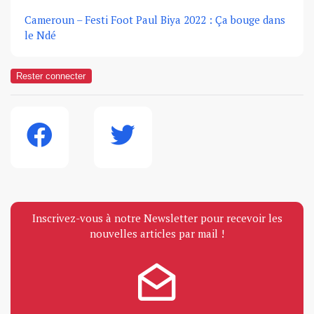
Cameroun – Festi Foot Paul Biya 2022 : Ça bouge dans
le Ndé
Rester connecter
Inscrivez-vous à notre Newsletter pour recevoir les
nouvelles articles par mail !