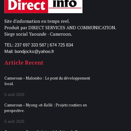
Site d'information en temps reel.
Produit par DIRECT SERVICES AND COMMUNICATION.
Siege social Yaounde - Cameroon.
TEL: 237 697 333 587 | 674 725 834
Mail: bondjocks@yahoo.fr
Article Recent
Cameroun – Malombo : Le pont du développement
local.
6 août 2026
Cameroun – Nyong-et-Kellé : Projets routiers en
perspective.
6 août 2026