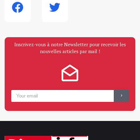
Inscrivez-vous à notre Newsletter pour recevoir les
nouvelles articles par mail !