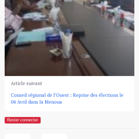
Article suivant
Conseil régional de l’Ouest : Reprise des élections le
04 Avril dans la Menoua
Rester connecter