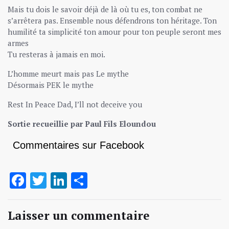
Mais tu dois le savoir déjà de là où tu es, ton combat ne
s’arrêtera pas. Ensemble nous défendrons ton héritage. Ton
humilité ta simplicité ton amour pour ton peuple seront mes
armes
Tu resteras à jamais en moi.
L’homme meurt mais pas Le mythe
Désormais PEK le mythe
Rest In Peace Dad, I’ll not deceive you
Sortie recueillie par Paul Fils Eloundou
Commentaires sur Facebook
Facebook
Twitter
LinkedIn
Partager
Laisser un commentaire