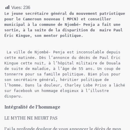
Vues:
236
Le jeune secrétaire général du mouvement patriotique 
pour le Cameroun nouveau ( MPCN) et conseiller 
municipal à la commune de Njombé- Penja a fait une 
sortie, à la suite de la disparition du  maire Paul 
 La ville de Njombé- Penja est inconsolable depuis 
cette matinée. Dès l’annonce du décès de Paul Éric 
Kingue cette nuit, à l’hôpital militaire de Douala 
de suite de maladie, à l’âge de 55 ans. Un coup de 
tonnerre pour sa famille politique. Bien plus pour 
son secrétaire général, héritier politique de 
l’homme. Dans la douleur, Charley Lobe Priso a lâché 
sur facebook un hommage élogieux à l’illustre 
disparu. 
Intégralité de l’hommage
LE MYTHE NE MEURT PAS
J’ai la profonde douleur de vous annoncer le décès de mon