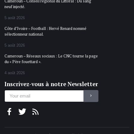
Cameroun – Conseil régional du Littoral : Du sang
neuf injecté.
5 août 2026
Côte d’Ivoire – Football : Hervé Renard nommé
sélectionneur national.
5 août 2026
Cameroun – Réseaux sociaux : Le CNC tourne la page
du « Père fouettard ».
4 août 2026
Inscrivez-vous à notre Newsletter