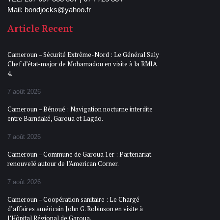
Mail: bondjocks@yahoo.fr
Article Recent
Cameroun – Sécurité Extrême-Nord : Le Général Saly
Chef d’état-major de Mohamadou en visite à la RMIA
4.
7 août 2026
Cameroun – Bénoué : Navigation nocturne interdite
entre Barndaké, Garoua et Lagdo.
7 août 2026
Cameroun – Commune de Garoua 1er : Partenariat
renouvelé autour de l’American Corner.
7 août 2026
Cameroun – Coopération sanitaire : Le Chargé
d’affaires américain John G. Robinson en visite à
l’Hôpital Régional de Garoua.