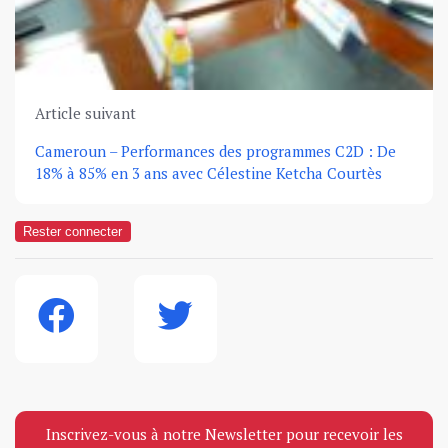
Article suivant
Cameroun – Performances des programmes C2D : De
18% à 85% en 3 ans avec Célestine Ketcha Courtès
Rester connecter
Inscrivez-vous à notre Newsletter pour recevoir les