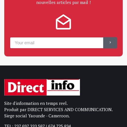
nouvelles articles par mail !
Site d'information en temps reel.
Produit par DIRECT SERVICES AND COMMUNICATION.
Siege social Yaounde - Cameroon.
TEL: 237 697 333 587 | 674 725 834