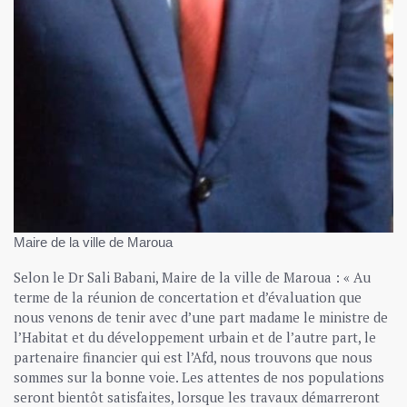
Maire de la ville de Maroua
Selon le Dr Sali Babani, Maire de la ville de Maroua : « Au
terme de la réunion de concertation et d’évaluation que
nous venons de tenir avec d’une part madame le ministre de
l’Habitat et du développement urbain et de l’autre part, le
partenaire financier qui est l’Afd, nous trouvons que nous
sommes sur la bonne voie. Les attentes de nos populations
seront bientôt satisfaites, lorsque les travaux démarreront