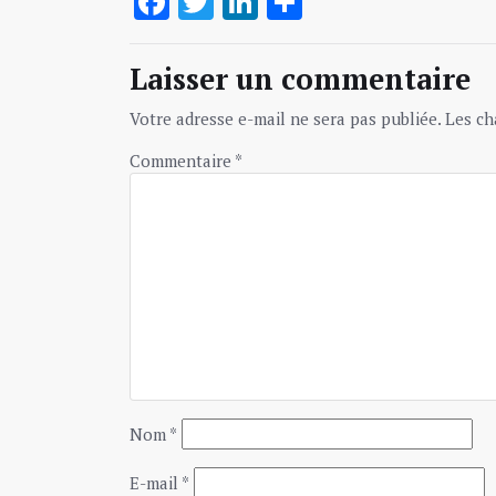
Facebook
Twitter
LinkedIn
Partager
Laisser un commentaire
Votre adresse e-mail ne sera pas publiée.
Les ch
Commentaire
*
Nom
*
E-mail
*