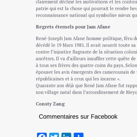
clairement décliné les motivations et les conto
patrie qui est la chose qui pourrait le rendre h
reconnaissance national qui symbolise mieux qu’
Regrets éternels pour Jam Afane
René-Joseph Jam Afane homme politique, féru de
décédé le 19 Mars 1981. Il avait nourrit toute sa
contre l’injustice flagrante de la situation colo
ancêtres. Il va d’ailleurs insuffler cette quête 
à tous ses frères des quatre coins du pays. Sel
épouser les avis émergents des camerounais de to
républicaines et à ceux qui les incarne ».
Quarante ans déjà que René Jam Afane fut rapp
son village natal dans l’arrondissement de Meyo
Consty Zang
Commentaires sur Facebook