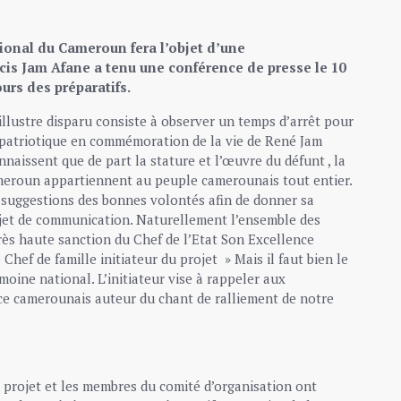
tional du Cameroun fera l’objet d’une
cis Jam Afane a tenu une conférence de presse le 10
urs des préparatifs.
illustre disparu consiste à observer un temps d’arrêt pour
t patriotique en commémoration de la vie de René Jam
aissent que de part la stature et l’œuvre du défunt , la
meroun appartiennent au peuple camerounais tout entier.
et suggestions des bonnes volontés afin de donner sa
rojet de communication. Naturellement l’ensemble des
ès haute sanction du Chef de l’Etat Son Excellence
hef de famille initiateur du projet » Mais il faut bien le
ine national. L’initiateur vise à rappeler aux
ce camerounais auteur du chant de ralliement de notre
du projet et les membres du comité d’organisation ont