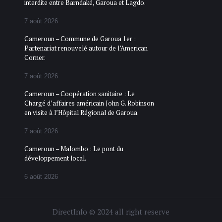
interdite entre Barndaké, Garoua et Lagdo.
7 août 2026
Cameroun – Commune de Garoua 1er :
Partenariat renouvelé autour de l’American
Corner.
7 août 2026
Cameroun – Coopération sanitaire : Le
Chargé d’affaires américain John G. Robinson
en visite à l’Hôpital Régional de Garoua.
7 août 2026
Cameroun – Malombo : Le pont du
développement local.
6 août 2026
DirectInfo © 2024 all right reserve