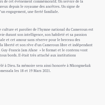
urs de cet événement commémoratif. Un service de la
eureux depuis le royaume des ancêtres. Un signe de
un engagement, une fierté familiale.
 culture et parolier de l’hymne national du Cameroun est
 vie durant son intelligence, son habileté et sa passion
niale et cet amour sans réserve pour le berceau des
de la liberté et son rêve d’un Cameroun libre et indépendant
on Guy-Francis Jam Afane » le format et le contenu vont
us bords. Il était très attaché aux institutions
elé à Dieu. Sa mémoire sera ainsi honorée à Nkongmekak
messala les 18 et 19 Mars 2021.