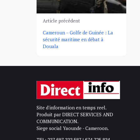
Article précédent
Cameroun – Golfe de Guinée : La
sécurité maritime en débat à
Douala
Site d'information en temps reel.
Produit par DIRECT SERVICES AND
COMMUNICATION.
Siege social Yaounde - Cameroon.
TEL: 237 697 333 587 | 674 725 834