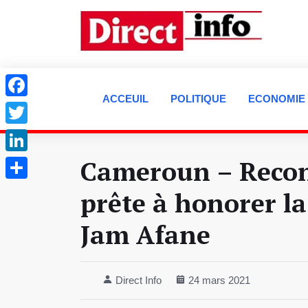
ACCEUIL
POLITIQUE
ECONOMIE
Facebook
Twitter
Cameroun – Recon
LinkedIn
Partager
prête à honorer l
Jam Afane
Direct Info
24 mars 2021