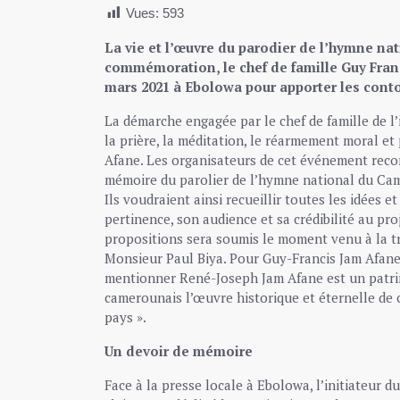
Vues:
593
La vie et l’œuvre du parodier de l’hymne na
commémoration, le chef de famille Guy Fran
mars 2021 à Ebolowa pour apporter les conto
La démarche engagée par le chef de famille de l’
la prière, la méditation, le réarmement moral e
Afane. Les organisateurs de cet événement reconn
mémoire du parolier de l’hymne national du Ca
Ils voudraient ainsi recueillir toutes les idées 
pertinence, son audience et sa crédibilité au p
propositions sera soumis le moment venu à la tr
Monsieur Paul Biya. Pour Guy-Francis Jam Afane C
mentionner René-Joseph Jam Afane est un patrimo
camerounais l’œuvre historique et éternelle de 
pays ».
Un devoir de mémoire
Face à la presse locale à Ebolowa, l’initiateur 