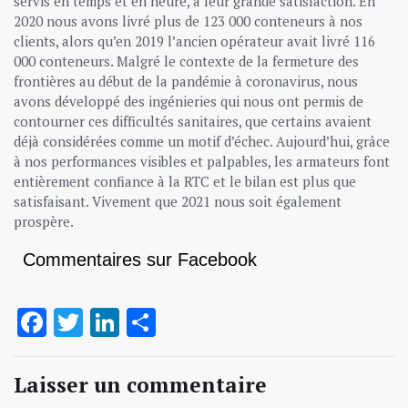
servis en temps et en heure, à leur grande satisfaction. En
2020 nous avons livré plus de 123 000 conteneurs à nos
clients, alors qu’en 2019 l’ancien opérateur avait livré 116
000 conteneurs. Malgré le contexte de la fermeture des
frontières au début de la pandémie à coronavirus, nous
avons développé des ingénieries qui nous ont permis de
contourner ces difficultés sanitaires, que certains avaient
déjà considérées comme un motif d’échec. Aujourd’hui, grâce
à nos performances visibles et palpables, les armateurs font
entièrement confiance à la RTC et le bilan est plus que
satisfaisant. Vivement que 2021 nous soit également
prospère.
Commentaires sur Facebook
Facebook
Twitter
LinkedIn
Partager
Laisser un commentaire