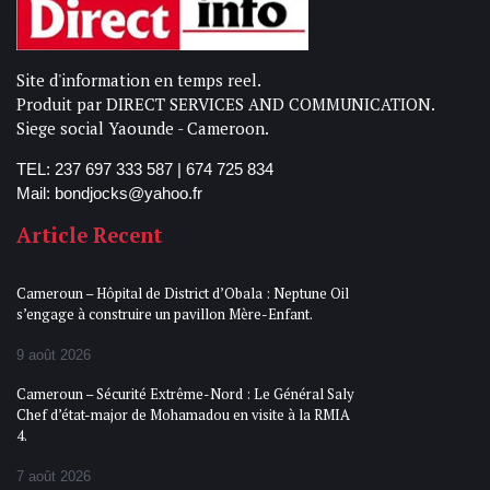
Site d'information en temps reel.
Produit par DIRECT SERVICES AND COMMUNICATION.
Siege social Yaounde - Cameroon.
TEL: 237 697 333 587 | 674 725 834
Mail: bondjocks@yahoo.fr
Article Recent
Cameroun – Hôpital de District d’Obala : Neptune Oil
s’engage à construire un pavillon Mère-Enfant.
9 août 2026
Cameroun – Sécurité Extrême-Nord : Le Général Saly
Chef d’état-major de Mohamadou en visite à la RMIA
4.
7 août 2026