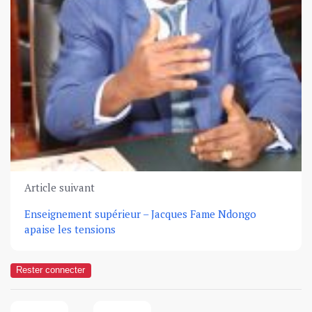
Article suivant
Enseignement supérieur – Jacques Fame Ndongo
apaise les tensions
Rester connecter