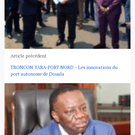
Article précédent
TRONCON YARA-PORT NORD – Les innovations du
port autonome de Douala