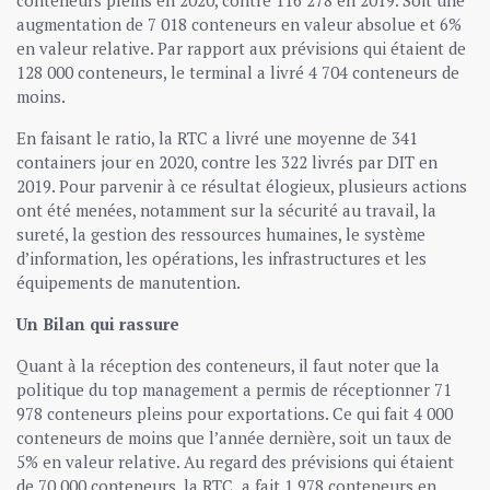
conteneurs pleins en 2020, contre 116 278 en 2019. Soit une
augmentation de 7 018 conteneurs en valeur absolue et 6%
en valeur relative. Par rapport aux prévisions qui étaient de
128 000 conteneurs, le terminal a livré 4 704 conteneurs de
moins.
En faisant le ratio, la RTC a livré une moyenne de 341
containers jour en 2020, contre les 322 livrés par DIT en
2019. Pour parvenir à ce résultat élogieux, plusieurs actions
ont été menées, notamment sur la sécurité au travail, la
sureté, la gestion des ressources humaines, le système
d’information, les opérations, les infrastructures et les
équipements de manutention.
Un Bilan qui rassure
Quant à la réception des conteneurs, il faut noter que la
politique du top management a permis de réceptionner 71
978 conteneurs pleins pour exportations. Ce qui fait 4 000
conteneurs de moins que l’année dernière, soit un taux de
5% en valeur relative. Au regard des prévisions qui étaient
de 70 000 conteneurs, la RTC a fait 1 978 conteneurs en