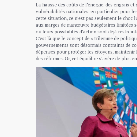
La hausse des coûts de l’énergie, des engrais et
vulnérabilités nationales, en particulier pour le
cette situation, ce n’est pas seulement le choc 
aux marges de manœuvre budgétaires limitées s
où leurs possibilités d’action sont déjà restreint
C’est là que le concept de « trilemme de politiq
gouvernements sont désormais contraints de conc
dépenses pour protéger les citoyens, maintenir la
des réformes. Or, cet équilibre s’avère de plus en 