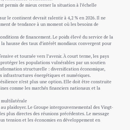
nt permis de mieux cerner la situation à l’échelle
r le continent devrait ralentir à 4,2 % en 2026. Il ne
sement de tendance à un moment où les besoins de
onditions de financement. Le poids élevé du service de la
et la hausse des taux d’intérêt mondiaux convergent pour
fensive et tournée vers l’avenir. À court terme, les pays
et protéger les populations vulnérables par un soutien
nsformation structurelle : diversification économique,
es infrastructures énergétiques et numériques.
silience n’est plus une option. Elle doit être construite
ines comme les marchés financiers nationaux et la
 multilatérale
at au plaidoyer. Le Groupe intergouvernemental des Vingt-
les plus directes des réunions précédentes. Le message
sous tension et les économies en développement en