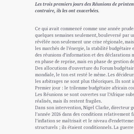
Les trois premiers jours des Réunions de printem
contraire, ils les ont exacerbées.
Ce qui avait commencé comme une année prudem
quelques semaines seulement, bouleversé par un
révélée non seulement une crise régionale, mais
les marchés de l’énergie, la stabilité budgétaire
des réunions d’information et des déclarations m
en phase de reprise, mais en phase de gestion de
Des allocutions d’ouverture du Forum budgétaire
mondiale, le ton est resté le même. Les décideu
les arbitrages ne sont plus théoriques. Ils sont 
Premier jour : le trilemme budgétaire africain c
Les Réunions se sont ouvertes sur l’Afrique subs
réalisés, mais ils restent fragiles.
Dans son intervention, Nigel Clarke, directeur g
l’année 2026 dans des conditions relativement fa
l’inflation se maîtrisait et le niveau d’endetteme
structurels ; ils étaient conditionnels. La guerr