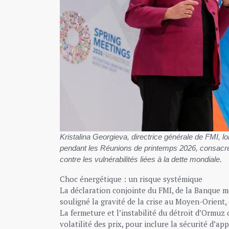
Kristalina Georgieva, directrice générale de FMI, 
pendant les Réunions de printemps 2026, consacrées
contre les vulnérabilités liées à la dette mondiale.
Choc énergétique : un risque systémique
La déclaration conjointe du FMI, de la Banque mo
souligné la gravité de la crise au Moyen-Orien
La fermeture et l’instabilité du détroit d’Ormuz 
volatilité des prix, pour inclure la sécurité d’a