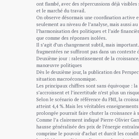
ont flambé, avec des répercussions déjà visibles 
et le marché du travail.
On observe désormais une coordination active en
seulement au niveau de l’analyse, mais aussi au 
l’harmonisation des politiques et l’aide financi
que comme des réponses isolées.
Il s’agit d’un changement subtil, mais important
fragmentées ne suffiront pas dans un contexte de
Deuxième jour : ralentissement de la croissance,
manœuvre politiques
Dès le deuxième jour, la publication des Perspec
situation macroéconomique.
Les principaux chiffres sont sans équivoque : la 
s’accroissent et l’incertitude n’est plus un risq
Selon le scénario de référence du FMI, la croissa
atteint 4,4 %. Mais les véritables enseignements
prolongée pourrait faire chuter la croissance à 
Comme l’a clairement indiqué Pierre-Olivier Garri
hausse généralisée des prix de l’énergie entraî
comprime le pouvoir d’achat et durcit les condit