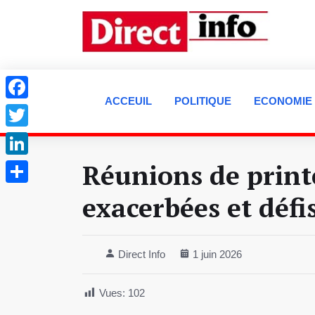
ACCEUIL
POLITIQUE
ECONOMIE
Facebook
Twitter
Réunions de print
LinkedIn
Partager
exacerbées et défi
Direct Info
1 juin 2026
Vues:
102