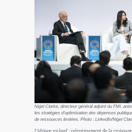
Nigel Clarke, directeur général adjoint du FMI, an
les stratégies d’optimisation des dépenses publiqu
de ressources limitées. Photo : LinkedIn/Nigel Clar
L’Afrique en bref : ralentissement de la croissan