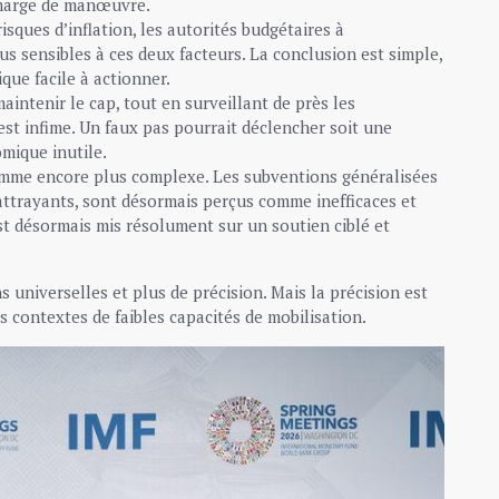
 marge de manœuvre.
sques d’inflation, les autorités budgétaires à
us sensibles à ces deux facteurs. La conclusion est simple,
ique facile à actionner.
aintenir le cap, tout en surveillant de près les
 est infime. Un faux pas pourrait déclencher soit une
omique inutile.
lemme encore plus complexe. Les subventions généralisées
 attrayants, sont désormais perçus comme inefficaces et
st désormais mis résolument sur un soutien ciblé et
 universelles et plus de précision. Mais la précision est
s contextes de faibles capacités de mobilisation.