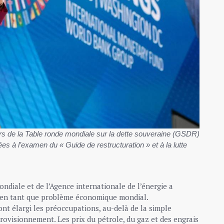
lors de la Table ronde mondiale sur la dette souveraine (GSDR)
 à l’examen du « Guide de restructuration » et à la lutte
ndiale et de l’Agence internationale de l’énergie a
t, en tant que problème économique mondial.
ont élargi les préoccupations, au-delà de la simple
pprovisionnement. Les prix du pétrole, du gaz et des engrais