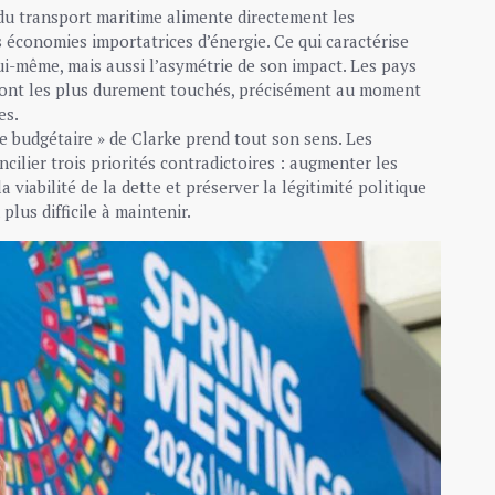
 du transport maritime alimente directement les
s économies importatrices d’énergie. Ce qui caractérise
lui-même, mais aussi l’asymétrie de son impact. Les pays
ont les plus durement touchés, précisément au moment
es.
ue budgétaire » de Clarke prend tout son sens. Les
ilier trois priorités contradictoires : augmenter les
 viabilité de la dette et préserver la légitimité politique
plus difficile à maintenir.