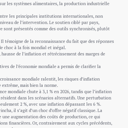
sur les systèmes alimentaires, la production industrielle
tre les principales institutions internationales, non
niveau de l’intervention. Le soutien ciblé par pays,
ère sont présentés comme des outils synchronisés, plutôt
. Il témoigne de la reconnaissance du fait que des réponses
 choc à la fois mondial et inégal.
 hausse de l’inflation et rétrécissement des marges de
tives de l’économie mondiale a permis de clarifier la
croissance mondiale ralentit, les risques d’inflation
ue extrême, mais bien la norme.
nce mondiale chute à 3,1 % en 2026, tandis que l’inflation
 résident dans les scénarios alternatifs. Une perturbation
seulement 2 %, avec une inflation dépassant les 6 %.
ncha, il s’agit d’un choc d’offre négatif classique. La
ne une augmentation des coûts de production, ce qui
ions financières. Or, contrairement aux cycles précédents,