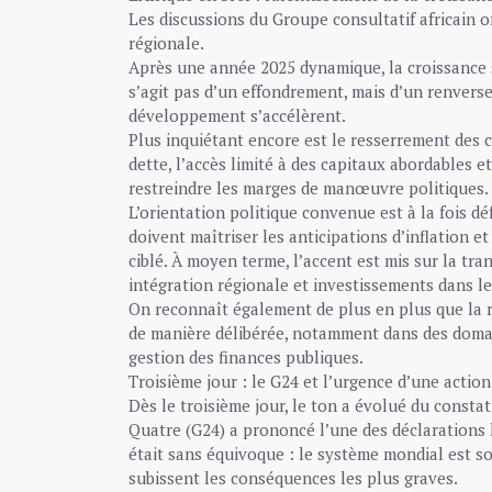
Les discussions du Groupe consultatif africain o
régionale.
Après une année 2025 dynamique, la croissance su
s’agit pas d’un effondrement, mais d’un renver
développement s’accélèrent.
Plus inquiétant encore est le resserrement des c
dette, l’accès limité à des capitaux abordables 
restreindre les marges de manœuvre politiques.
L’orientation politique convenue est à la fois dé
doivent maîtriser les anticipations d’inflation 
ciblé. À moyen terme, l’accent est mis sur la tra
intégration régionale et investissements dans l
On reconnaît également de plus en plus que la ré
de manière délibérée, notamment dans des doma
gestion des finances publiques.
Troisième jour : le G24 et l’urgence d’une action
Dès le troisième jour, le ton a évolué du const
Quatre (G24) a prononcé l’une des déclarations 
était sans équivoque : le système mondial est 
subissent les conséquences les plus graves.