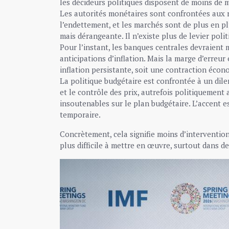
les décideurs politiques disposent de moins de
Les autorités monétaires sont confrontées aux ri
l’endettement, et les marchés sont de plus en pl
mais dérangeante. Il n’existe plus de levier polit
Pour l’instant, les banques centrales devraient m
anticipations d’inflation. Mais la marge d’erreur
inflation persistante, soit une contraction écon
La politique budgétaire est confrontée à un di
et le contrôle des prix, autrefois politiquement
insoutenables sur le plan budgétaire. L’accent e
temporaire.
Concrètement, cela signifie moins d’interventions
plus difficile à mettre en œuvre, surtout dans de