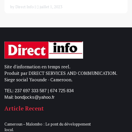
by Direct Info |
juillet 1, 2023
Site d'information en temps reel.
Produit par DIRECT SERVICES AND COMMUNICATION.
Siege social Yaounde - Cameroon.
TEL: 237 697 333 587 | 674 725 834
Mail: bondjocks@yahoo.fr
Article Recent
Cameroun – Malombo : Le pont du développement
local.