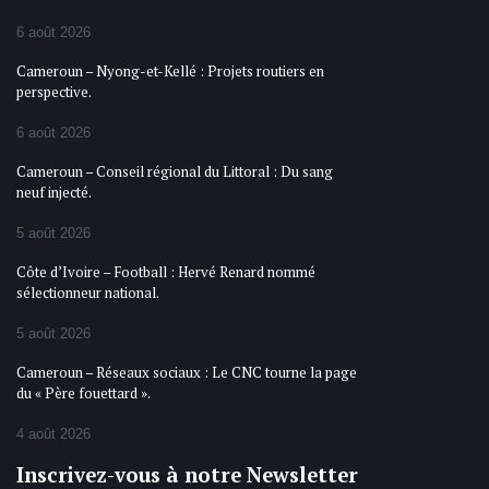
6 août 2026
Cameroun – Nyong-et-Kellé : Projets routiers en
perspective.
6 août 2026
Cameroun – Conseil régional du Littoral : Du sang
neuf injecté.
5 août 2026
Côte d’Ivoire – Football : Hervé Renard nommé
sélectionneur national.
5 août 2026
Cameroun – Réseaux sociaux : Le CNC tourne la page
du « Père fouettard ».
4 août 2026
Inscrivez-vous à notre Newsletter