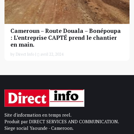
Cameroun – Route Douala – Bonépoupa
: L’entreprise CAPTÉ prend le chantier
en main.
by Direct Info |
avril 22, 2024
Site d'information en temps reel.
Produit par DIRECT SERVICES AND COMMUNICATION.
Siege social Yaounde - Cameroon.