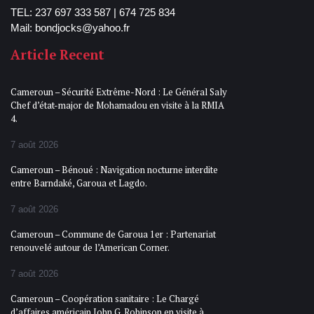
TEL: 237 697 333 587 | 674 725 834
Mail: bondjocks@yahoo.fr
Article Recent
Cameroun – Sécurité Extrême-Nord : Le Général Saly
Chef d’état-major de Mohamadou en visite à la RMIA
4.
7 août 2026
Cameroun – Bénoué : Navigation nocturne interdite
entre Barndaké, Garoua et Lagdo.
7 août 2026
Cameroun – Commune de Garoua 1er : Partenariat
renouvelé autour de l’American Corner.
7 août 2026
Cameroun – Coopération sanitaire : Le Chargé
d’affaires américain John G. Robinson en visite à