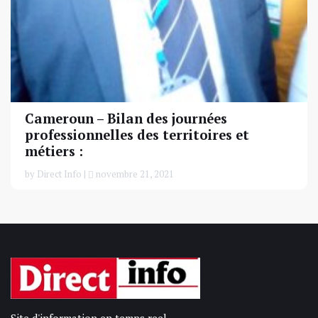
Cameroun – Bilan des journées
professionnelles des territoires et
métiers :
by Direct Info |
novembre 21, 2021
Site d'information en temps reel.