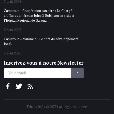
7 août 2026
Cameroun – Coopération sanitaire : Le Chargé
d’affaires américain John G. Robinson en visite à
l’Hôpital Régional de Garoua.
7 août 2026
Cameroun – Malombo : Le pont du développement
local.
6 août 2026
Inscrivez-vous à notre Newsletter
DirectInfo © 2024 all right reserve