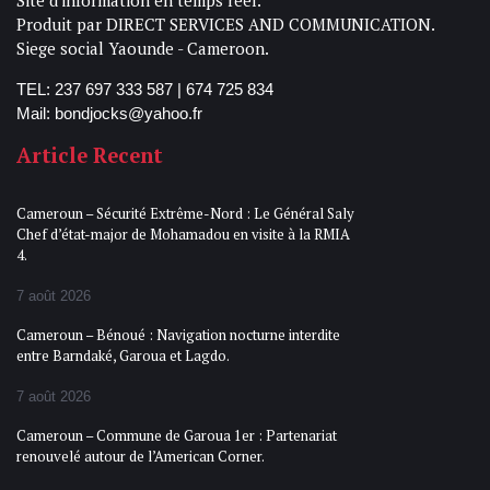
Produit par DIRECT SERVICES AND COMMUNICATION.
Siege social Yaounde - Cameroon.
TEL: 237 697 333 587 | 674 725 834
Mail: bondjocks@yahoo.fr
Article Recent
Cameroun – Sécurité Extrême-Nord : Le Général Saly
Chef d’état-major de Mohamadou en visite à la RMIA
4.
7 août 2026
Cameroun – Bénoué : Navigation nocturne interdite
entre Barndaké, Garoua et Lagdo.
7 août 2026
Cameroun – Commune de Garoua 1er : Partenariat
renouvelé autour de l’American Corner.