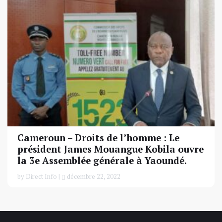
Cameroun – Droits de l’homme : Le
président James Mouangue Kobila ouvre
la 3e Assemblée générale à Yaoundé.
by Direct Info |
décembre 22, 2022