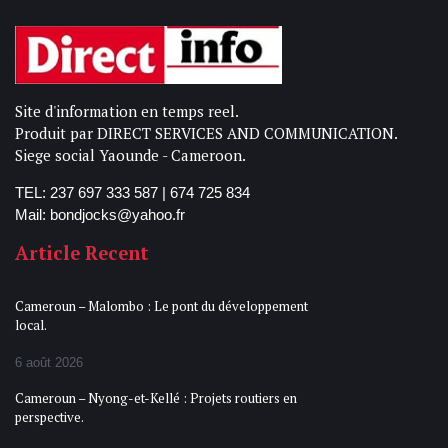
Site d'information en temps reel.
Produit par DIRECT SERVICES AND COMMUNICATION.
Siege social Yaounde - Cameroon.
TEL: 237 697 333 587 | 674 725 834
Mail: bondjocks@yahoo.fr
Article Recent
Cameroun – Malombo : Le pont du développement
local.
6 août 2026
Cameroun – Nyong-et-Kellé : Projets routiers en
perspective.