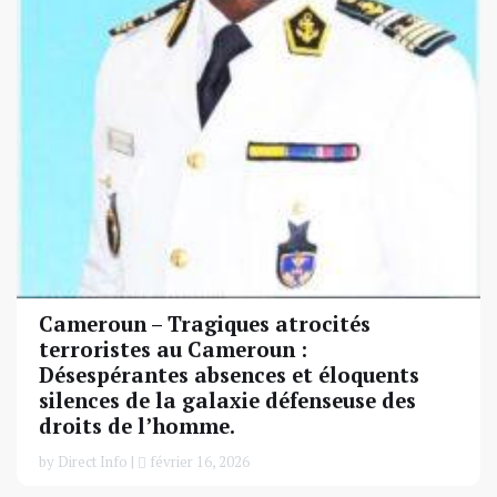
Cameroun – Tragiques atrocités
terroristes au Cameroun :
Désespérantes absences et éloquents
silences de la galaxie défenseuse des
droits de l’homme.
by Direct Info |
février 16, 2026