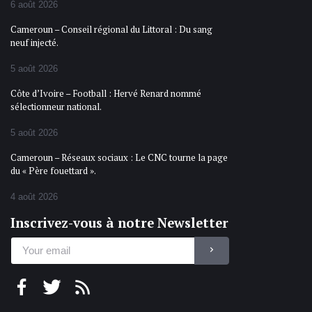
6 août 2026
Cameroun – Conseil régional du Littoral : Du sang
neuf injecté.
5 août 2026
Côte d’Ivoire – Football : Hervé Renard nommé
sélectionneur national.
5 août 2026
Cameroun – Réseaux sociaux : Le CNC tourne la page
du « Père fouettard ».
4 août 2026
Inscrivez-vous à notre Newsletter