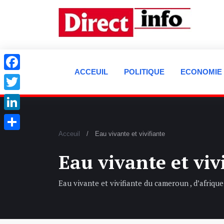
ACCEUIL
POLITIQUE
ECONOMIE
Facebook
Twitter
LinkedIn
Acceuil
Eau vivante et vivifiante
Partager
Eau vivante et viv
Eau vivante et vivifiante du cameroun , d’afriqu