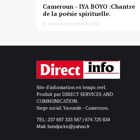
Cameroun – IYA BOYO :Chantre
de la poésie spirituelle.
by Direct Info |
juillet 26, 2023
Site d'information en temps reel.
Produit par DIRECT SERVICES AND
COMMUNICATION.
Siege social Yaounde - Cameroon.
TEL: 237 697 333 587 | 674 725 834
Mail: bondjocks@yahoo.fr