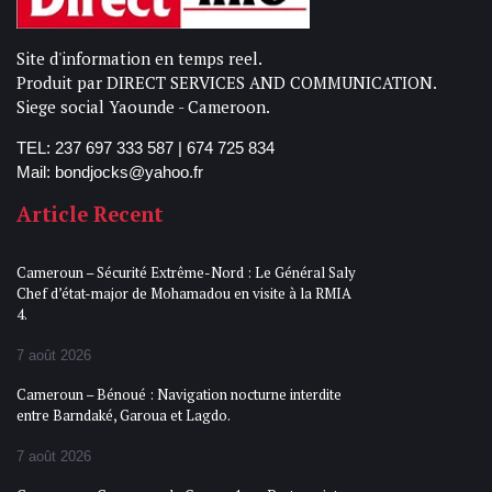
Site d'information en temps reel.
Produit par DIRECT SERVICES AND COMMUNICATION.
Siege social Yaounde - Cameroon.
TEL: 237 697 333 587 | 674 725 834
Mail: bondjocks@yahoo.fr
Article Recent
Cameroun – Sécurité Extrême-Nord : Le Général Saly
Chef d’état-major de Mohamadou en visite à la RMIA
4.
7 août 2026
Cameroun – Bénoué : Navigation nocturne interdite
entre Barndaké, Garoua et Lagdo.
7 août 2026