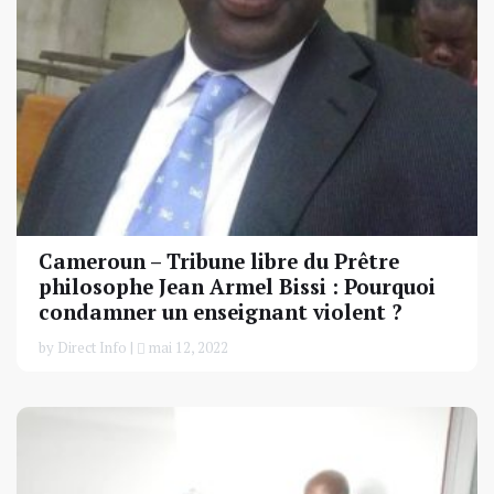
Cameroun – Tribune libre du Prêtre
philosophe Jean Armel Bissi : Pourquoi
condamner un enseignant violent ?
by Direct Info |
mai 12, 2022