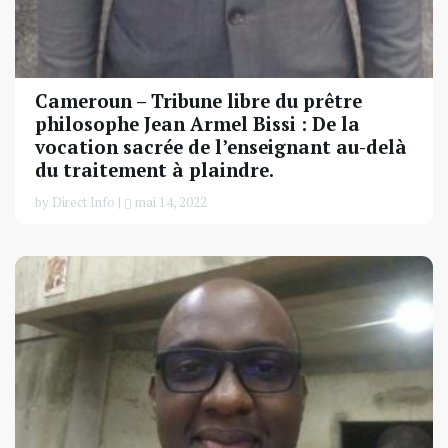
Cameroun – Tribune libre du prêtre
philosophe Jean Armel Bissi : De la
vocation sacrée de l’enseignant au-delà
du traitement à plaindre.
by Direct Info |
mai 14, 2022