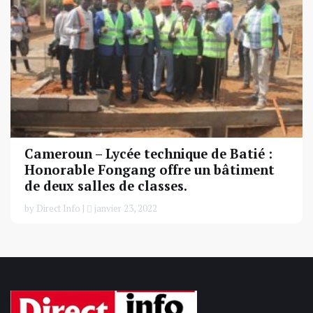
Cameroun – Lycée technique de Batié :
Honorable Fongang offre un bâtiment
de deux salles de classes.
by Direct Info |
janvier 23, 2022