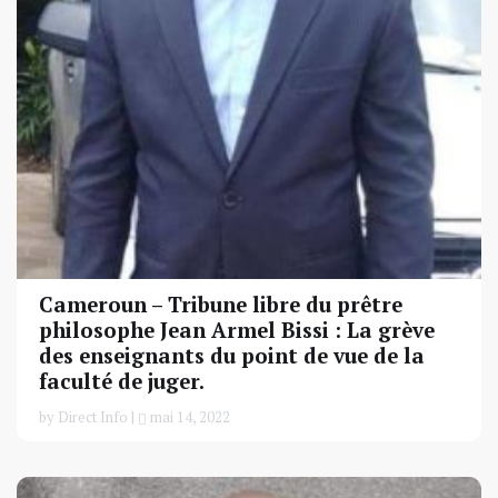
Cameroun – Tribune libre du prêtre
philosophe Jean Armel Bissi : La grève
des enseignants du point de vue de la
faculté de juger.
by Direct Info |
mai 14, 2022