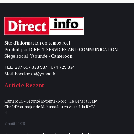
Site d'information en temps reel.
Produit par DIRECT SERVICES AND COMMUNICATION.
Siege social Yaounde - Cameroon.
TEL: 237 697 333 587 | 674 725 834
Mail: bondjocks@yahoo.fr
Article Recent
Cameroun – Sécurité Extrême-Nord : Le Général Saly
Chef d’état-major de Mohamadou en visite à la RMIA
4.
7 août 2026