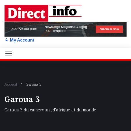
My Account
Acceuil
Garoua 3
Garoua 3
Garoua 3 du cameroun , d’afrique et du monde