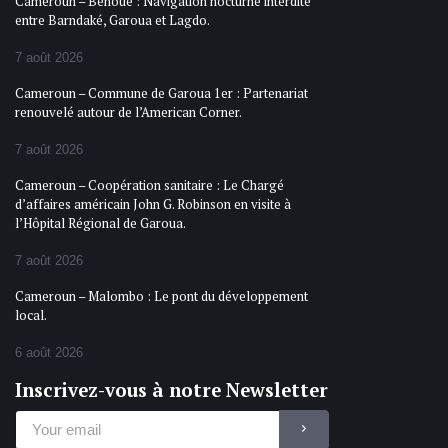
Cameroun – Bénoué : Navigation nocturne interdite
entre Barndaké, Garoua et Lagdo.
7 août 2026
Cameroun – Commune de Garoua 1er : Partenariat
renouvelé autour de l’American Corner.
7 août 2026
Cameroun – Coopération sanitaire : Le Chargé
d’affaires américain John G. Robinson en visite à
l’Hôpital Régional de Garoua.
7 août 2026
Cameroun – Malombo : Le pont du développement
local.
6 août 2026
Inscrivez-vous à notre Newsletter