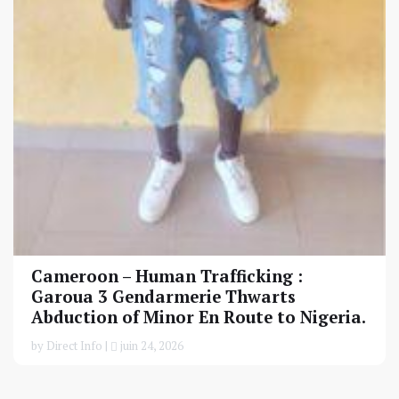
Cameroon – Human Trafficking :
Garoua 3 Gendarmerie Thwarts
Abduction of Minor En Route to Nigeria.
by Direct Info |
juin 24, 2026