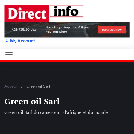
My Account
Acceuil
Green oil Sarl
Green oil Sarl
Green oil Sarl du cameroun , d’afrique et du monde