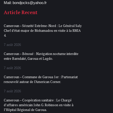
Mail: bondjocks@yahoo.fr
Article Recent
Cameroun – Sécurité Extrême-Nord : Le Général Saly
Chef d’état-major de Mohamadou en visite à la RMIA
4.
7 août 2026
Cameroun – Bénoué : Navigation nocturne interdite
entre Barndaké, Garoua et Lagdo.
7 août 2026
Cameroun – Commune de Garoua 1er : Partenariat
renouvelé autour de l’American Corner.
7 août 2026
Cameroun – Coopération sanitaire : Le Chargé
d’affaires américain John G. Robinson en visite à
l’Hôpital Régional de Garoua.