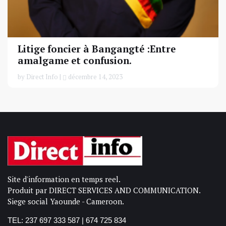
Litige foncier à Bangangté :Entre
amalgame et confusion.
by Direct Info |
décembre 14, 2023
Site d'information en temps reel.
Produit par DIRECT SERVICES AND COMMUNICATION.
Siege social Yaounde - Cameroon.
TEL: 237 697 333 587 | 674 725 834