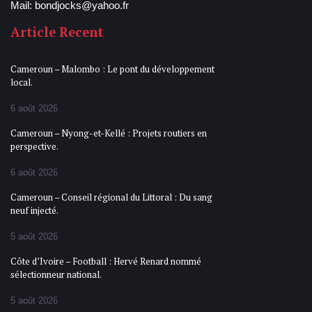
Mail: bondjocks@yahoo.fr
Article Recent
Cameroun – Malombo : Le pont du développement
local.
6 août 2026
Cameroun – Nyong-et-Kellé : Projets routiers en
perspective.
6 août 2026
Cameroun – Conseil régional du Littoral : Du sang
neuf injecté.
5 août 2026
Côte d’Ivoire – Football : Hervé Renard nommé
sélectionneur national.
5 août 2026