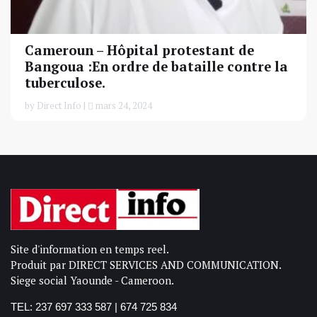
Cameroun – Hôpital protestant de
Bangoua :En ordre de bataille contre la
tuberculose.
by Direct Info |
mars 24, 2024
Site d'information en temps reel.
Produit par DIRECT SERVICES AND COMMUNICATION.
Siege social Yaounde - Cameroon.
TEL: 237 697 333 587 | 674 725 834