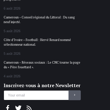
6 août 2026
Cameroun – Conseil régional du Littoral : Du sang
neuf injecté.
5 août 2026
Côte d’Ivoire – Football : Hervé Renard nommé
sélectionneur national.
5 août 2026
Cameroun – Réseaux sociaux : Le CNC tourne la page
du « Père fouettard ».
4 août 2026
Inscrivez-vous à notre Newsletter