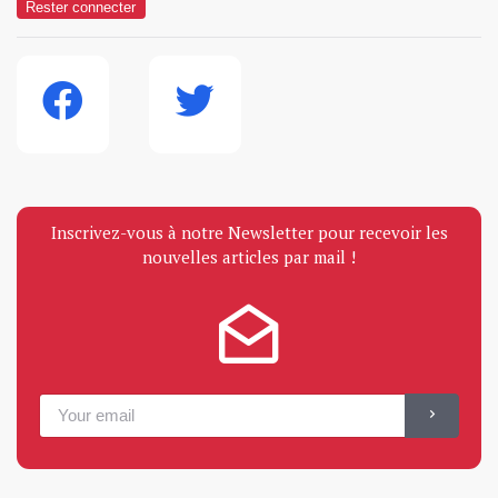
Rester connecter
Inscrivez-vous à notre Newsletter pour recevoir les
nouvelles articles par mail !