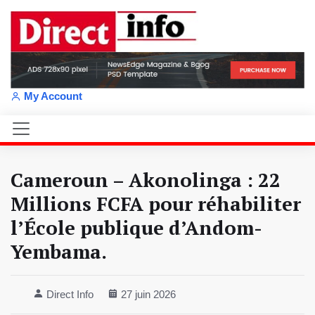
My Account
Cameroun – Akonolinga : 22
Millions FCFA pour réhabiliter
l’École publique d’Andom-
Yembama.
Direct Info
27 juin 2026