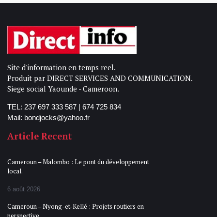
Site d'information en temps reel.
Produit par DIRECT SERVICES AND COMMUNICATION.
Siege social Yaounde - Cameroon.
TEL: 237 697 333 587 | 674 725 834
Mail: bondjocks@yahoo.fr
Article Recent
Cameroun – Malombo : Le pont du développement
local.
6 août 2026
Cameroun – Nyong-et-Kellé : Projets routiers en
perspective.