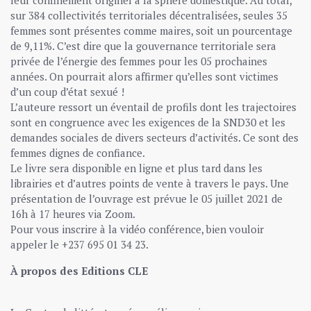
leur confinement originel à la sphère domestique. Au total,
sur 384 collectivités territoriales décentralisées, seules 35
femmes sont présentes comme maires, soit un pourcentage
de 9,11%. C’est dire que la gouvernance territoriale sera
privée de l’énergie des femmes pour les 05 prochaines
années. On pourrait alors affirmer qu’elles sont victimes
d’un coup d’état sexué !
L’auteure ressort un éventail de profils dont les trajectoires
sont en congruence avec les exigences de la SND30 et les
demandes sociales de divers secteurs d’activités. Ce sont des
femmes dignes de confiance.
Le livre sera disponible en ligne et plus tard dans les
librairies et d’autres points de vente à travers le pays. Une
présentation de l’ouvrage est prévue le 05 juillet 2021 de
16h à 17 heures via Zoom.
Pour vous inscrire à la vidéo conférence, bien vouloir
appeler le +237 695 01 34 23.
À propos des Editions CLE