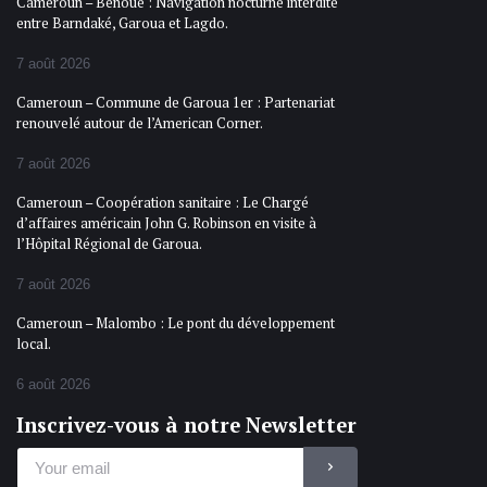
Cameroun – Bénoué : Navigation nocturne interdite
entre Barndaké, Garoua et Lagdo.
7 août 2026
Cameroun – Commune de Garoua 1er : Partenariat
renouvelé autour de l’American Corner.
7 août 2026
Cameroun – Coopération sanitaire : Le Chargé
d’affaires américain John G. Robinson en visite à
l’Hôpital Régional de Garoua.
7 août 2026
Cameroun – Malombo : Le pont du développement
local.
6 août 2026
Inscrivez-vous à notre Newsletter