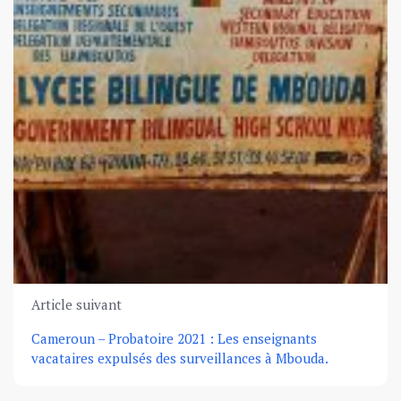
Article suivant
Cameroun – Probatoire 2021 : Les enseignants
vacataires expulsés des surveillances à Mbouda.