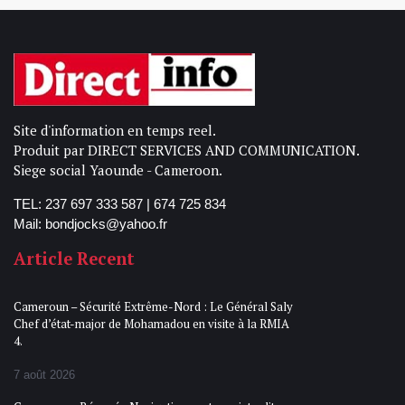
Site d'information en temps reel.
Produit par DIRECT SERVICES AND COMMUNICATION.
Siege social Yaounde - Cameroon.
TEL: 237 697 333 587 | 674 725 834
Mail: bondjocks@yahoo.fr
Article Recent
Cameroun – Sécurité Extrême-Nord : Le Général Saly
Chef d’état-major de Mohamadou en visite à la RMIA
4.
7 août 2026