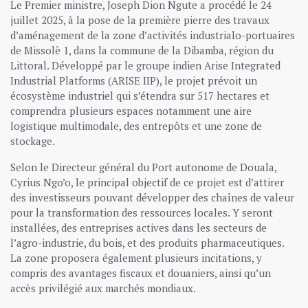
Le Premier ministre, Joseph Dion Ngute a procédé le 24
juillet 2025, à la pose de la première pierre des travaux
d’aménagement de la zone d’activités industrialo-portuaires
de Missolè 1, dans la commune de la Dibamba, région du
Littoral. Développé par le groupe indien Arise Integrated
Industrial Platforms (ARISE IIP), le projet prévoit un
écosystème industriel qui s’étendra sur 517 hectares et
comprendra plusieurs espaces notamment une aire
logistique multimodale, des entrepôts et une zone de
stockage.
Selon le Directeur général du Port autonome de Douala,
Cyrius Ngo’o, le principal objectif de ce projet est d’attirer
des investisseurs pouvant développer des chaînes de valeur
pour la transformation des ressources locales. Y seront
installées, des entreprises actives dans les secteurs de
l’agro-industrie, du bois, et des produits pharmaceutiques.
La zone proposera également plusieurs incitations, y
compris des avantages fiscaux et douaniers, ainsi qu’un
accès privilégié aux marchés mondiaux.