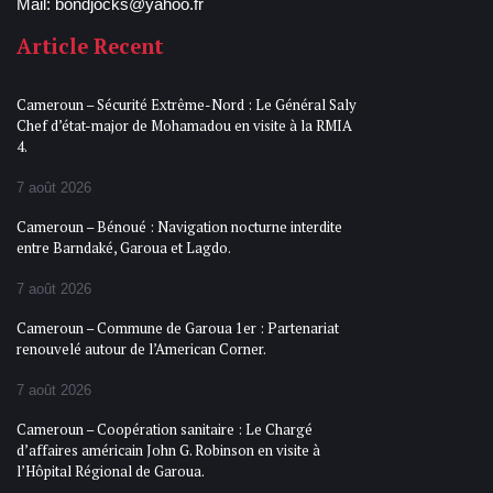
Mail: bondjocks@yahoo.fr
Article Recent
Cameroun – Sécurité Extrême-Nord : Le Général Saly
Chef d’état-major de Mohamadou en visite à la RMIA
4.
7 août 2026
Cameroun – Bénoué : Navigation nocturne interdite
entre Barndaké, Garoua et Lagdo.
7 août 2026
Cameroun – Commune de Garoua 1er : Partenariat
renouvelé autour de l’American Corner.
7 août 2026
Cameroun – Coopération sanitaire : Le Chargé
d’affaires américain John G. Robinson en visite à
l’Hôpital Régional de Garoua.