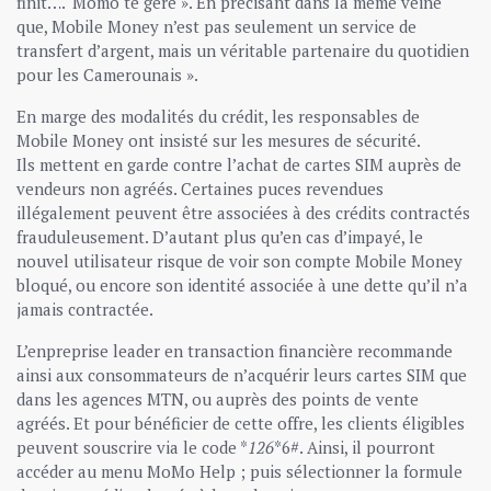
finit…. ‘Momo te gère ». En précisant dans la même veine
que, Mobile Money n’est pas seulement un service de
transfert d’argent, mais un véritable partenaire du quotidien
pour les Camerounais ».
En marge des modalités du crédit, les responsables de
Mobile Money ont insisté sur les mesures de sécurité.
Ils mettent en garde contre l’achat de cartes SIM auprès de
vendeurs non agréés. Certaines puces revendues
illégalement peuvent être associées à des crédits contractés
frauduleusement. D’autant plus qu’en cas d’impayé, le
nouvel utilisateur risque de voir son compte Mobile Money
bloqué, ou encore son identité associée à une dette qu’il n’a
jamais contractée.
L’enpreprise leader en transaction financière recommande
ainsi aux consommateurs de n’acquérir leurs cartes SIM que
dans les agences MTN, ou auprès des points de vente
agréés. Et pour bénéficier de cette offre, les clients éligibles
peuvent souscrire via le code *
126
*6#. Ainsi, il pourront
accéder au menu MoMo Help ; puis sélectionner la formule