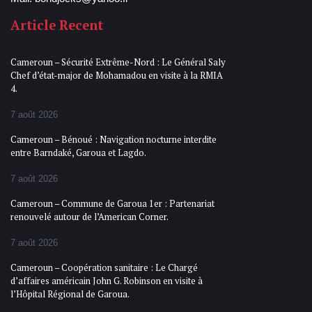
Article Recent
Cameroun – Sécurité Extrême-Nord : Le Général Saly
Chef d’état-major de Mohamadou en visite à la RMIA
4.
7 août 2026
Cameroun – Bénoué : Navigation nocturne interdite
entre Barndaké, Garoua et Lagdo.
7 août 2026
Cameroun – Commune de Garoua 1er : Partenariat
renouvelé autour de l’American Corner.
7 août 2026
Cameroun – Coopération sanitaire : Le Chargé
d’affaires américain John G. Robinson en visite à
l’Hôpital Régional de Garoua.