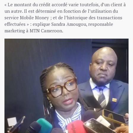
« Le montant du crédit accordé varie toutefois, d’un client à
un autre. Il est déterminé en fonction de l’utilisation du
service Mobile Money ; et de l’historique des transactions
effectuées » : explique Sandra Amougou, responsable
marketing à MTN Cameroon.