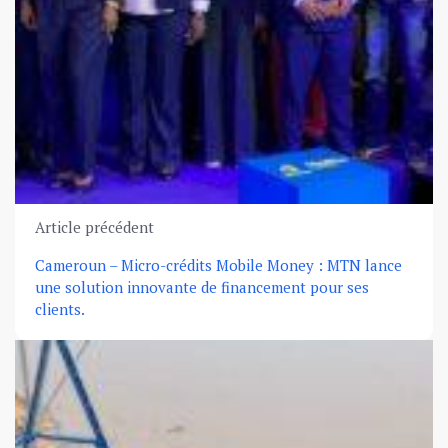
Article précédent
Cameroun – Micro-crédits Mobile Money : MTN lance
une solution innovante de financement pour ses
clients.