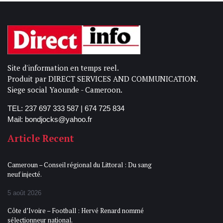
Site d'information en temps reel.
Produit par DIRECT SERVICES AND COMMUNICATION.
Siege social Yaounde - Cameroon.
TEL: 237 697 333 587 | 674 725 834
Mail: bondjocks@yahoo.fr
Article Recent
Cameroun – Conseil régional du Littoral : Du sang
neuf injecté.
5 août 2026
Côte d’Ivoire – Football : Hervé Renard nommé
sélectionneur national.