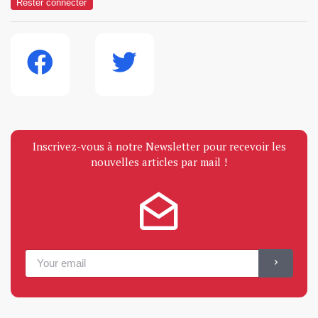
Rester connecter
Inscrivez-vous à notre Newsletter pour recevoir les
nouvelles articles par mail !