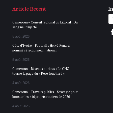
Article Recent
In
Cameroun – Conseil régional du Littoral : Du
sang neuf injecté.
5 août 2026
Côte d’Ivoire – Football : Hervé Renard
nommé sélectionneur national.
5 août 2026
Cameroun – Réseaux sociaux : Le CNC
tourne la page du « Père fouettard ».
4 août 2026
Cameroun – Travaux publics – Stratégie pour
booster les 446 projets routiers de 2026.
4 août 2026