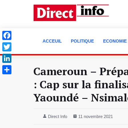
ACCEUIL
POLITIQUE
ECONOMIE
Facebook
Twitter
Cameroun – Prépar
LinkedIn
Partager
: Cap sur la finali
Yaoundé – Nsima
Direct Info
11 novembre 2021