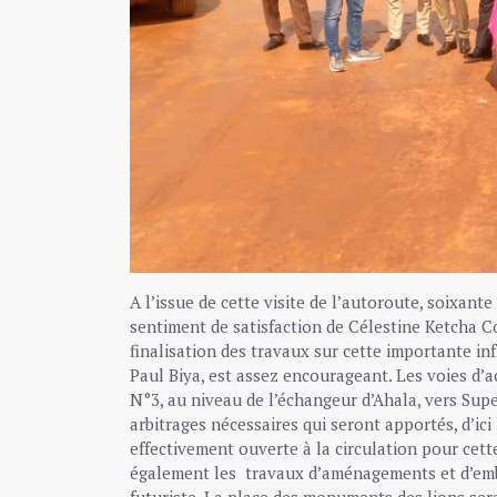
A l’issue de cette visite de l’autoroute, soixante
sentiment de satisfaction de Célestine Ketcha C
finalisation des travaux sur cette importante inf
Paul Biya, est assez encourageant. Les voies d’a
N°3, au niveau de l’échangeur d’Ahala, vers Supe
arbitrages nécessaires qui seront apportés, d’ici
effectivement ouverte à la circulation pour ce
également les travaux d’aménagements et d’embe
futuriste. La place des monuments des lions sera 