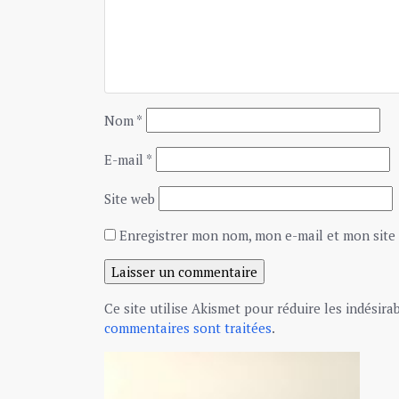
Nom
*
E-mail
*
Site web
Enregistrer mon nom, mon e-mail et mon site
Ce site utilise Akismet pour réduire les indésira
commentaires sont traitées
.