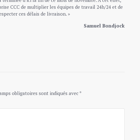
ise CCC de multiplier les équipes de travail 24h/24 et de
especter ces délais de livraison. »
Samuel Bondjock
amps obligatoires sont indiqués avec
*