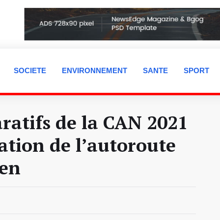
SOCIETE
ENVIRONNEMENT
SANTE
SPORT
atifs de la CAN 2021
sation de l’autoroute
len