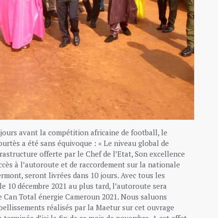
 jours avant la compétition africaine de football, le
ourtès a été sans équivoque : « Le niveau global de
rastructure offerte par le Chef de l’Etat, Son excellence
ccès à l’autoroute et de raccordement sur la nationale
rmont, seront livrées dans 10 jours. Avec tous les
 le 10 décembre 2021 au plus tard, l’autoroute sera
tte Can Total énergie Cameroun 2021. Nous saluons
llissements réalisés par la Maetur sur cet ouvrage
terminée d’ici la fin de ce mois de novembre. A cet effet,