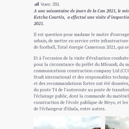
Vues:
391
A une soixantaine de jours de la Can 2021, le mi
Ketcha Courtès, a effectué une visite d’inspect
2021.
Il est question pour madame le maitre d’ouvrage
urbain, de mettre en service cette infrastructure
de football, Total énergie Cameroun 2021, qui se
Et à l’occasion de la visite d’évaluation condui
pour la circonstance du préfet du Mfoundi, du ma
communications construction company Ltd (CCCC
Studi international et des responsables techniqu
et des recommandations fortes ont été données,
du poste T4 de l’autoroute au poste de transform
l’éclairage public, dont la commande du matériel 
construction de l’école publique de Meyo, et le
de l’échangeur d’Ahala, entre autres.