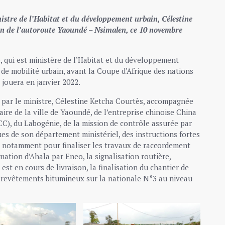
nistre de l’Habitat et du développement urbain, Célestine
ion de l’autoroute Yaoundé – Nsimalen, ce 10 novembre
, qui est ministère de l’Habitat et du développement
 de mobilité urbain, avant la Coupe d’Afrique des nations
 jouera en janvier 2022.
te par le ministre, Célestine Ketcha Courtès, accompagnée
ire de la ville de Yaoundé, de l’entreprise chinoise China
), du Labogénie, de la mission de contrôle assurée par
es de son département ministériel, des instructions fortes
 notamment pour finaliser les travaux de raccordement
ation d’Ahala par Eneo, la signalisation routière,
est en cours de livraison, la finalisation du chantier de
s revêtements bitumineux sur la nationale N°3 au niveau