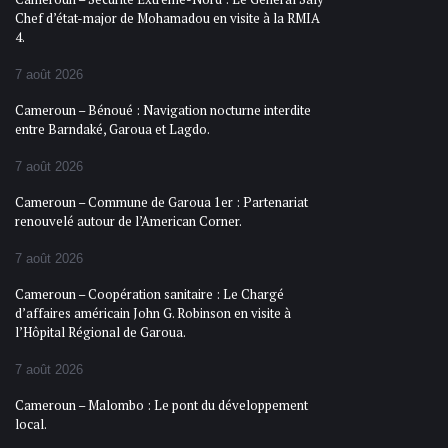
Chef d’état-major de Mohamadou en visite à la RMIA
4.
7 août 2026
Cameroun – Bénoué : Navigation nocturne interdite
entre Barndaké, Garoua et Lagdo.
7 août 2026
Cameroun – Commune de Garoua 1er : Partenariat
renouvelé autour de l’American Corner.
7 août 2026
Cameroun – Coopération sanitaire : Le Chargé
d’affaires américain John G. Robinson en visite à
l’Hôpital Régional de Garoua.
7 août 2026
Cameroun – Malombo : Le pont du développement
local.