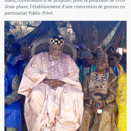
2ème phase, l’établissement d’une convention de gestion en
partenariat Public-Privé.