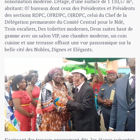
sonorisation moderne. L’étage, d’une surface de 1 110,57 m²,
abritant: 07 bureaux dont ceux des Présidentes et Présidents
des sections RDPC, OFRDPC, OJRDPC, celui du Chef de la
Délégation permanente du Comité Central pour le Ndé,
Trois escaliers, Des toilettes modernes, Deux suites haut de
gamme avec un salon VIP, une chambre moderne, un coin
cuisine et une terrasse offrant une vue panoramique sur la
belle cité des Nobles, Dignes et Elégants.
S’agissant des travaux proprement dits, les étapes suivantes