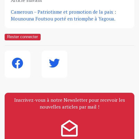
Article suivant
Cameroun – Patriotisme et promotion de la paix :
Mounouna Foutsou porté en triomphe à Yagoua.
Rester connecter
Inscrivez-vous à notre Newsletter pour recevoir les
nouvelles articles par mail !