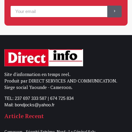
Site d'information en temps reel.
Produit par DIRECT SERVICES AND COMMUNICATION.
Siege social Yaounde - Cameroon.
TEL: 237 697 333 587 | 674 725 834
Mail: bondjocks@yahoo.fr
Article Recent
Cameroun – Sécurité Extrême-Nord : Le Général Saly