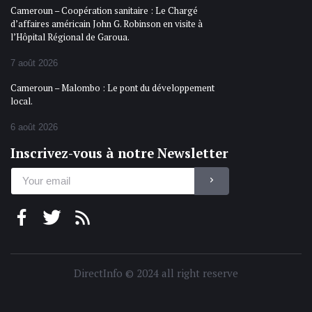
Cameroun – Coopération sanitaire : Le Chargé
d’affaires américain John G. Robinson en visite à
l’Hôpital Régional de Garoua.
7 août 2026
Cameroun – Malombo : Le pont du développement
local.
6 août 2026
Inscrivez-vous à notre Newsletter
DirectInfo © 2024 all right reserve