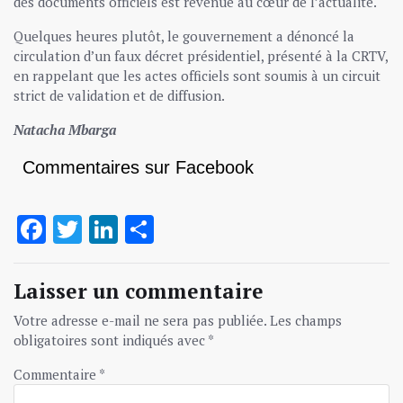
des documents officiels est revenue au cœur de l’actualité.
Quelques heures plutôt, le gouvernement a dénoncé la
circulation d’un faux décret présidentiel, présenté à la CRTV,
en rappelant que les actes officiels sont soumis à un circuit
strict de validation et de diffusion.
Natacha Mbarga
Commentaires sur Facebook
Facebook
Twitter
LinkedIn
Partager
Laisser un commentaire
Votre adresse e-mail ne sera pas publiée.
Les champs
obligatoires sont indiqués avec
*
Commentaire
*