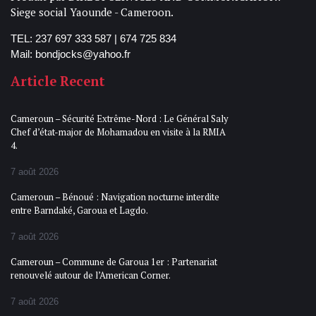
Siege social Yaounde - Cameroon.
TEL: 237 697 333 587 | 674 725 834
Mail: bondjocks@yahoo.fr
Article Recent
Cameroun – Sécurité Extrême-Nord : Le Général Saly
Chef d’état-major de Mohamadou en visite à la RMIA
4.
7 août 2026
Cameroun – Bénoué : Navigation nocturne interdite
entre Barndaké, Garoua et Lagdo.
7 août 2026
Cameroun – Commune de Garoua 1er : Partenariat
renouvelé autour de l’American Corner.
7 août 2026