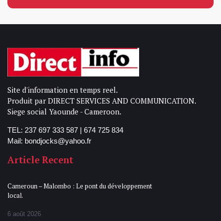
Site d'information en temps reel.
Produit par DIRECT SERVICES AND COMMUNICATION.
Siege social Yaounde - Cameroon.
TEL: 237 697 333 587 | 674 725 834
Mail: bondjocks@yahoo.fr
Article Recent
Cameroun – Malombo : Le pont du développement
local.
6 août 2026