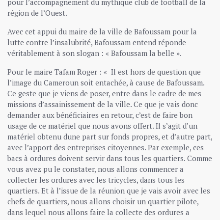
pour l’accompagnement du mythique club de football de la
région de l’Ouest.
Avec cet appui du maire de la ville de Bafoussam pour la
lutte contre l’insalubrité, Bafoussam entend réponde
véritablement à son slogan : « Bafoussam la belle ».
Pour le maire Tafam Roger : « Il est hors de question que
l’image du Cameroun soit entachée, à cause de Bafoussam.
Ce geste que je viens de poser, entre dans le cadre de mes
missions d’assainissement de la ville. Ce que je vais donc
demander aux bénéficiaires en retour, c’est de faire bon
usage de ce matériel que nous avons offert. Il s’agit d’un
matériel obtenu dune part sur fonds propres, et d’autre part,
avec l’apport des entreprises citoyennes. Par exemple, ces
bacs à ordures doivent servir dans tous les quartiers. Comme
vous avez pu le constater, nous allons commencer a
collecter les ordures avec les tricycles, dans tous les
quartiers. Et à l’issue de la réunion que je vais avoir avec les
chefs de quartiers, nous allons choisir un quartier pilote,
dans lequel nous allons faire la collecte des ordures a