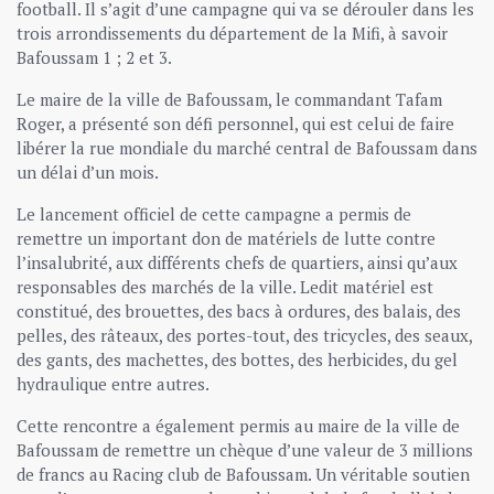
football. Il s’agit d’une campagne qui va se dérouler dans les
trois arrondissements du département de la Mifi, à savoir
Bafoussam 1 ; 2 et 3.
Le maire de la ville de Bafoussam, le commandant Tafam
Roger, a présenté son défi personnel, qui est celui de faire
libérer la rue mondiale du marché central de Bafoussam dans
un délai d’un mois.
Le lancement officiel de cette campagne a permis de
remettre un important don de matériels de lutte contre
l’insalubrité, aux différents chefs de quartiers, ainsi qu’aux
responsables des marchés de la ville. Ledit matériel est
constitué, des brouettes, des bacs à ordures, des balais, des
pelles, des râteaux, des portes-tout, des tricycles, des seaux,
des gants, des machettes, des bottes, des herbicides, du gel
hydraulique entre autres.
Cette rencontre a également permis au maire de la ville de
Bafoussam de remettre un chèque d’une valeur de 3 millions
de francs au Racing club de Bafoussam. Un véritable soutien