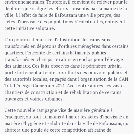
environnementales. Toutefois, il convient de relever pour le
déplorer que malgré les efforts consentis par la mairie de la
ville, à l’effet de faire de Bafoussam une ville propre, des
actes d’incivisme des populations récalcitrantes, entravent
cette initiative salutaire.
L’on pourra citer à titre d’illustration, les caniveaux
transformés en dépotoirs d’ordures ménagères dans certains
quartiers, l’enceinte de certains bâtiments publics
transformés en champs, ou alors en enclos pour l’élevage
des animaux. Ces faits observés dans le périmètre urbain,
porte fortement atteinte aux efforts des pouvoirs publics et
des autorités locales, engagés dans l’organisation de la CAN
Total énergie Cameroun 2021. Avec entre autres, les vastes
chantiers de construction et de réhabilitation de certains
ouvrages et voiries urbaines.
Cette nouvelle campagne vise de manière générale à
éradiquer, ou tout au moins à limiter les actes d’incivisme en
matière d’hygiène et salubrité dans la ville de Bafoussam, qui
abritera une poule de cette compétition africaine de