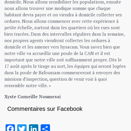
domicile. Nous allons sensibiliser les populations, ensuite
nous allons trouver une modique somme que chaque
habitant devra payer et on viendra à domicile collecter ses
ordures. Nous allons commencer avec cette expérience à
petite échelle, surtout dans les quartiers où les rues sont
bien tracées. Dans des intervalles réguliers dans la semaine,
nos propres agents viendront collecter les ordures à
domicile et les amener vers hysacam. Vous savez bien que
notre ville va accueillir une poule de la CAN et il est
important que notre ville soit suffisamment propre. Dès le
17 août après le tirage au sort, les équipes qui seront logées
dans la poule de Bafoussam commenceront à envoyer des
missions d’inspection, question de venir voir à quoi
ressemble notre ville. »
Xyste Corneille Noumessi
Commentaires sur Facebook
Facebook
Twitter
LinkedIn
Partager