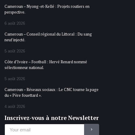
Cameroun – Nyong-et-Kellé : Projets routiers en
perspective.
6 août 2026
Cameroun – Conseil régional du Littoral : Du sang
neuf injecté.
5 août 2026
Côte d’Ivoire – Football : Hervé Renard nommé
sélectionneur national.
5 août 2026
Cameroun – Réseaux sociaux : Le CNC tourne la page
du « Père fouettard ».
4 août 2026
Inscrivez-vous à notre Newsletter