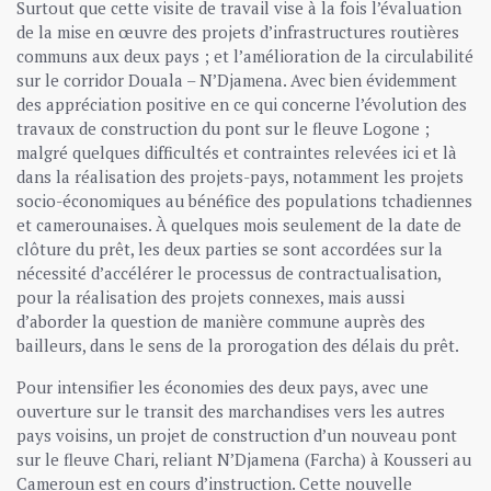
Surtout que cette visite de travail vise à la fois l’évaluation
de la mise en œuvre des projets d’infrastructures routières
communs aux deux pays ; et l’amélioration de la circulabilité
sur le corridor Douala – N’Djamena. Avec bien évidemment
des appréciation positive en ce qui concerne l’évolution des
travaux de construction du pont sur le fleuve Logone ;
malgré quelques difficultés et contraintes relevées ici et là
dans la réalisation des projets-pays, notamment les projets
socio-économiques au bénéfice des populations tchadiennes
et camerounaises. À quelques mois seulement de la date de
clôture du prêt, les deux parties se sont accordées sur la
nécessité d’accélérer le processus de contractualisation,
pour la réalisation des projets connexes, mais aussi
d’aborder la question de manière commune auprès des
bailleurs, dans le sens de la prorogation des délais du prêt.
Pour intensifier les économies des deux pays, avec une
ouverture sur le transit des marchandises vers les autres
pays voisins, un projet de construction d’un nouveau pont
sur le fleuve Chari, reliant N’Djamena (Farcha) à Kousseri au
Cameroun est en cours d’instruction. Cette nouvelle