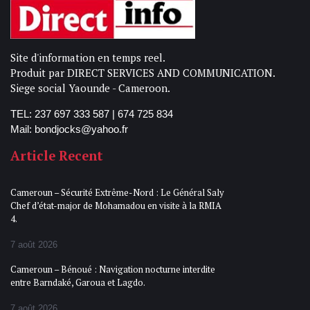
Site d'information en temps reel.
Produit par DIRECT SERVICES AND COMMUNICATION.
Siege social Yaounde - Cameroon.
TEL: 237 697 333 587 | 674 725 834
Mail: bondjocks@yahoo.fr
Article Recent
Cameroun – Sécurité Extrême-Nord : Le Général Saly
Chef d’état-major de Mohamadou en visite à la RMIA
4.
7 août 2026
Cameroun – Bénoué : Navigation nocturne interdite
entre Barndaké, Garoua et Lagdo.
7 août 2026