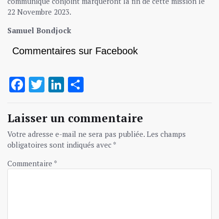
communiqué conjoint marqueront la fin de cette mission le
22 Novembre 2023.
Samuel Bondjock
Commentaires sur Facebook
Facebook
Twitter
LinkedIn
Partager
Laisser un commentaire
Votre adresse e-mail ne sera pas publiée.
Les champs
obligatoires sont indiqués avec
*
Commentaire
*