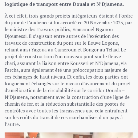
logistique de transport entre Douala et N’Djamena.
À cet effet, trois grands projets intégrateurs étaient à l’ordre
du jour de l’audience à lui accordé ce 20 Novembre 2023, par
le ministre des Travaux publics, Emmanuel Nganou
Djoumessi. Il s’agissait entre autres de l’exécution des
travaux de construction du pont sur le fleuve Logone,
reliant ainsi Yagoua au Cameroun et Bongor au Tchad. Le
projet de construction d’un nouveau pont sur le fleuve
chari, assurant la liaison entre Kousseri et N’Djamena, via
Farcha, aura également été une préoccupation majeure de
ces échanges de haut niveau. Et enfin, les deux parties ont
longuement échangés sur le niveau d’avancement du projet
d’amélioration de la circulabilité sur le corridor Douala –
N’Djamena, notamment avec la construction d’une ligne de
chemin de fer, et la réduction substantielle des postes de
contrôles avec toutes les tracasseries que cela entraînent
sur les coûts du transit de ces marchandises d’un pays à
l’autre.