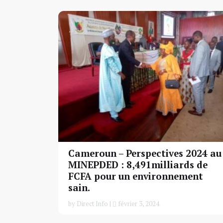
Cameroun – Perspectives 2024 au
MINEPDED : 8,491milliards de
FCFA pour un environnement
sain.
by Direct Info |
février 3, 2024