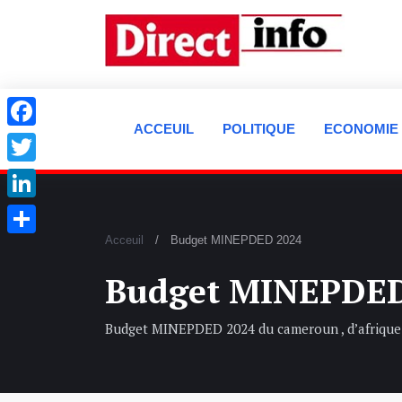
ACCEUIL
POLITIQUE
ECONOMIE
Facebook
Twitter
LinkedIn
Acceuil
Budget MINEPDED 2024
Partager
Budget MINEPDED
Budget MINEPDED 2024 du cameroun , d’afrique