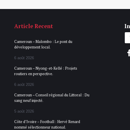
Article Recent
In
Cameroun – Malombo : Le pont du
développement local.
6 août 2026
Cameroun – Nyong-et-Kellé : Projets
routiers en perspective.
6 août 2026
Cameroun – Conseil régional du Littoral : Du
sang neuf injecté.
5 août 2026
Côte d’Ivoire – Football : Hervé Renard
nommé sélectionneur national.