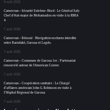
9 août 2026
Cameroun – Sécurité Extrême-Nord : Le Général Saly
Chef d’état-major de Mohamadou en visite à la RMIA
4.
7 août 2026
Cameroun – Bénoué : Navigation nocturne interdite
entre Barndaké, Garoua et Lagdo.
7 août 2026
Cameroun – Commune de Garoua 1er : Partenariat
renouvelé autour de l’American Corner.
7 août 2026
Cameroun – Coopération sanitaire : Le Chargé
d’affaires américain John G. Robinson en visite à
l’Hôpital Régional de Garoua.
7 août 2026