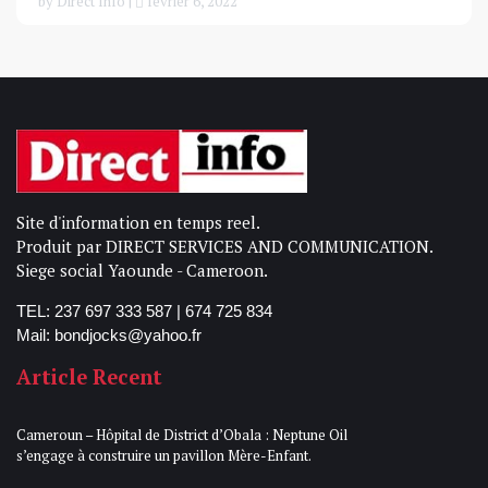
by Direct Info |
février 6, 2022
Site d'information en temps reel.
Produit par DIRECT SERVICES AND COMMUNICATION.
Siege social Yaounde - Cameroon.
TEL: 237 697 333 587 | 674 725 834
Mail: bondjocks@yahoo.fr
Article Recent
Cameroun – Hôpital de District d’Obala : Neptune Oil
s’engage à construire un pavillon Mère-Enfant.