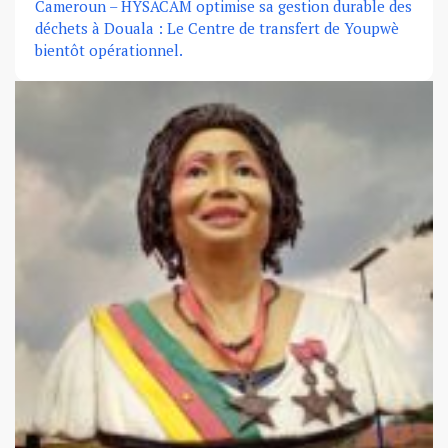
Cameroun – HYSACAM optimise sa gestion durable des
déchets à Douala : Le Centre de transfert de Youpwè
bientôt opérationnel.