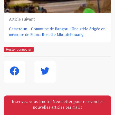
Article suivant
Cameroun – Commune de Bangou : Une stèle érigée en
mémoire de Mama Rosette Mboutchouang.
Rester connecter
Inscrivez-vous à notre Newsletter pour recevoir les
nouvelles articles par mail !