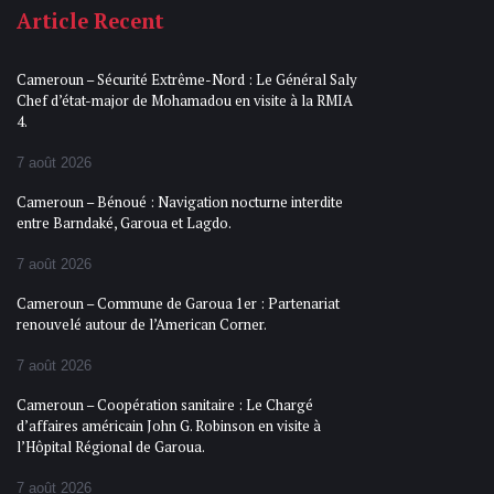
Article Recent
Cameroun – Sécurité Extrême-Nord : Le Général Saly
Chef d’état-major de Mohamadou en visite à la RMIA
4.
7 août 2026
Cameroun – Bénoué : Navigation nocturne interdite
entre Barndaké, Garoua et Lagdo.
7 août 2026
Cameroun – Commune de Garoua 1er : Partenariat
renouvelé autour de l’American Corner.
7 août 2026
Cameroun – Coopération sanitaire : Le Chargé
d’affaires américain John G. Robinson en visite à
l’Hôpital Régional de Garoua.
7 août 2026