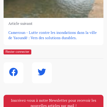
Article suivant
Cameroun – Lutte contre les inondations dans la ville
de Yaoundé : Vers des solutions durables.
Rester connecter
Inscrivez-vous à notre Newsletter pour recevoir les
nouvelles articles par mail !