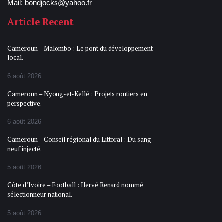
Mail: bondjocks@yahoo.fr
Article Recent
Cameroun – Malombo : Le pont du développement
local.
6 août 2026
Cameroun – Nyong-et-Kellé : Projets routiers en
perspective.
6 août 2026
Cameroun – Conseil régional du Littoral : Du sang
neuf injecté.
5 août 2026
Côte d’Ivoire – Football : Hervé Renard nommé
sélectionneur national.
5 août 2026