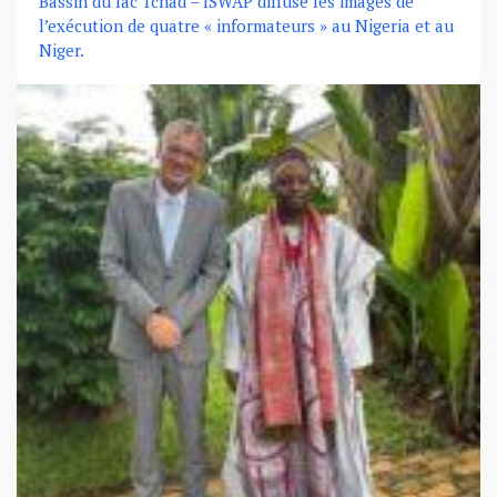
Bassin du lac Tchad – ISWAP diffuse les images de
l’exécution de quatre « informateurs » au Nigeria et au
Niger.