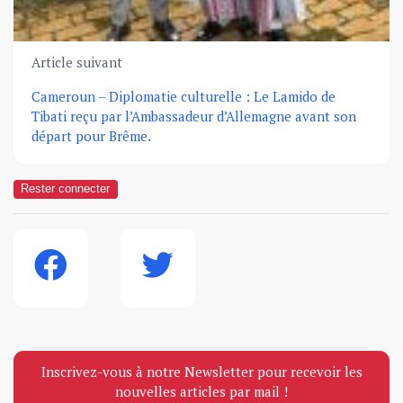
Article suivant
Cameroun – Diplomatie culturelle : Le Lamido de
Tibati reçu par l’Ambassadeur d’Allemagne avant son
départ pour Brême.
Rester connecter
Inscrivez-vous à notre Newsletter pour recevoir les
nouvelles articles par mail !