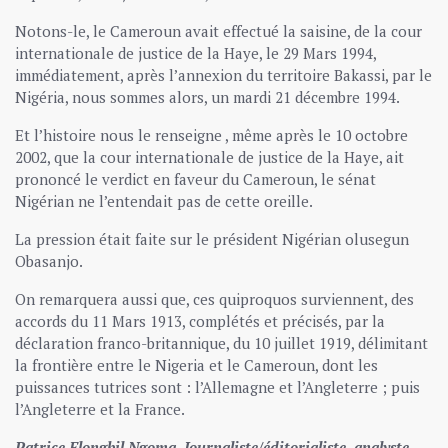
Notons-le, le Cameroun avait effectué la saisine, de la cour
internationale de justice de la Haye, le 29 Mars 1994,
immédiatement, après l’annexion du territoire Bakassi, par le
Nigéria, nous sommes alors, un mardi 21 décembre 1994.
Et l’histoire nous le renseigne , même après le 10 octobre
2002, que la cour internationale de justice de la Haye, ait
prononcé le verdict en faveur du Cameroun, le sénat
Nigérian ne l’entendait pas de cette oreille.
La pression était faite sur le président Nigérian olusegun
Obasanjo.
On remarquera aussi que, ces quiproquos surviennent, des
accords du 11 Mars 1913, complétés et précisés, par la
déclaration franco-britannique, du 10 juillet 1919, délimitant
la frontière entre le Nigeria et le Cameroun, dont les
puissances tutrices sont : l’Allemagne et l’Angleterre ; puis
l’Angleterre et la France.
Patrice Elongbil Ngoma, Journaliste/éditorialiste, analyste