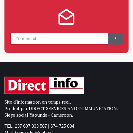
Site d'information en temps reel.
Produit par DIRECT SERVICES AND COMMUNICATION.
Siege social Yaounde - Cameroon.
TEL: 237 697 333 587 | 674 725 834
Mail: bondjocks@yahoo.fr