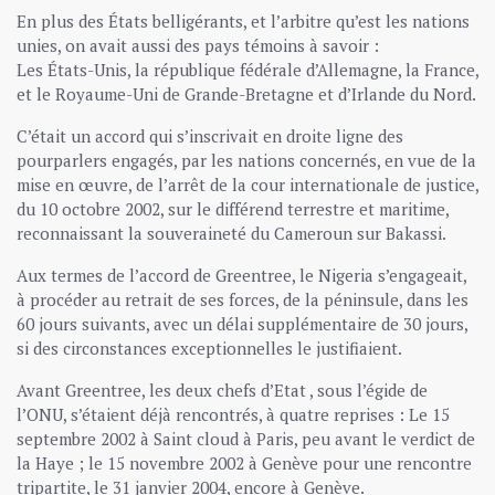
En plus des États belligérants, et l’arbitre qu’est les nations
unies, on avait aussi des pays témoins à savoir :
Les États-Unis, la république fédérale d’Allemagne, la France,
et le Royaume-Uni de Grande-Bretagne et d’Irlande du Nord.
C’était un accord qui s’inscrivait en droite ligne des
pourparlers engagés, par les nations concernés, en vue de la
mise en œuvre, de l’arrêt de la cour internationale de justice,
du 10 octobre 2002, sur le différend terrestre et maritime,
reconnaissant la souveraineté du Cameroun sur Bakassi.
Aux termes de l’accord de Greentree, le Nigeria s’engageait,
à procéder au retrait de ses forces, de la péninsule, dans les
60 jours suivants, avec un délai supplémentaire de 30 jours,
si des circonstances exceptionnelles le justifiaient.
Avant Greentree, les deux chefs d’Etat , sous l’égide de
l’ONU, s’étaient déjà rencontrés, à quatre reprises : Le 15
septembre 2002 à Saint cloud à Paris, peu avant le verdict de
la Haye ; le 15 novembre 2002 à Genève pour une rencontre
tripartite, le 31 janvier 2004, encore à Genève.