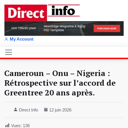
My Account
Cameroun – Onu – Nigeria :
Rétrospective sur l’accord de
Greentree 20 ans après.
Direct Info
12 juin 2026
Vues:
136