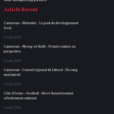
Article Recent
Cameroun – Malombo : Le pont du développement
local.
6 août 2026
Cameroun – Nyong-et-Kellé : Projets routiers en
perspective.
6 août 2026
Cameroun – Conseil régional du Littoral : Du sang
neuf injecté.
5 août 2026
Côte d’Ivoire – Football : Hervé Renard nommé
sélectionneur national.
5 août 2026