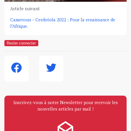
Article suivant
Cameroun – Cerdotola 2022 : Pour la renaissance de
l’Afrique.
Rester connecter
Inscrivez-vous à notre Newsletter pour recevoir les
nouvelles articles par mail !