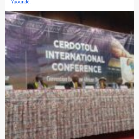
Yaoundé.