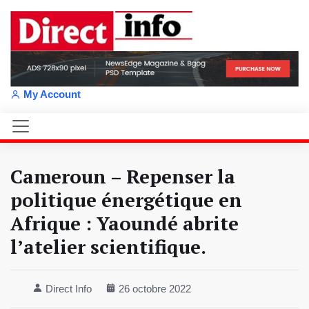
My Account
Cameroun – Repenser la
politique énergétique en
Afrique : Yaoundé abrite
l’atelier scientifique.
Direct Info
26 octobre 2022