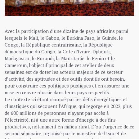
Avec la participation d’une dizaine de pays africains parmi
lesquels le Mali, le Gabon, le Burkina Faso, la Guinée, le
Congo, la République centrafricaine, la République
démocratique du Congo, la Cote d’Ivoire, Djibouti,
Madagascar, le Burundi, la Mauritanie, le Benin et le
Cameroun, l’objectif principal de cet atelier de deux
semaines est de doter les acteurs majeurs de ce secteur
d’activité, des aptitudes et des outils dont ils ont besoin,
pour construire ces politiques publiques et en assurer une
mise en œuvre réussie dans leurs pays respectifs.
Le contexte ici étant marqué par les défis énergétiques et
climatiques qui secouent l’Afrique, qui regorge en 2022, plus
de 600 millions de personnes n’ayant pas accès à
l’électricité, ni à une autre forme d’énergie à des fins
productives, notamment en milieu rural. D’où l’urgence de ce
second séminaire, organisé par le ministère de l’eau et de