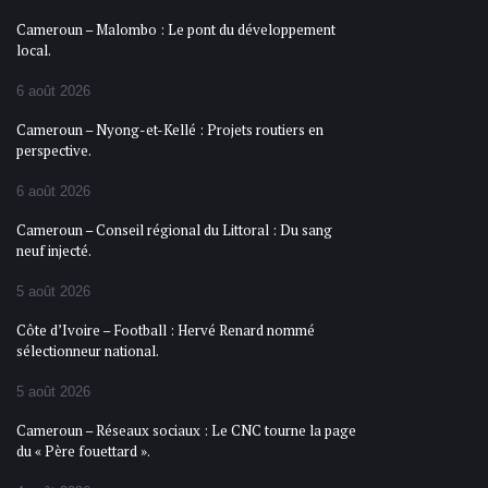
Cameroun – Malombo : Le pont du développement
local.
6 août 2026
Cameroun – Nyong-et-Kellé : Projets routiers en
perspective.
6 août 2026
Cameroun – Conseil régional du Littoral : Du sang
neuf injecté.
5 août 2026
Côte d’Ivoire – Football : Hervé Renard nommé
sélectionneur national.
5 août 2026
Cameroun – Réseaux sociaux : Le CNC tourne la page
du « Père fouettard ».