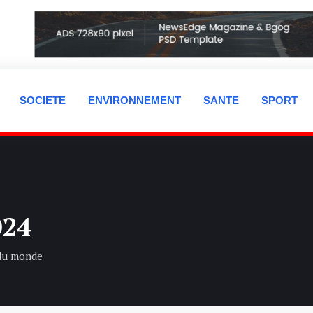
SOCIETE
ENVIRONNEMENT
SANTE
SPORT
024
 du monde