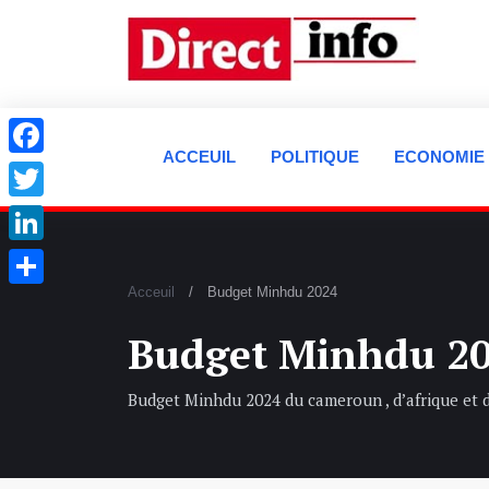
ACCEUIL
POLITIQUE
ECONOMIE
Facebook
Twitter
LinkedIn
Acceuil
Budget Minhdu 2024
Partager
Budget Minhdu 2
Budget Minhdu 2024 du cameroun , d’afrique et