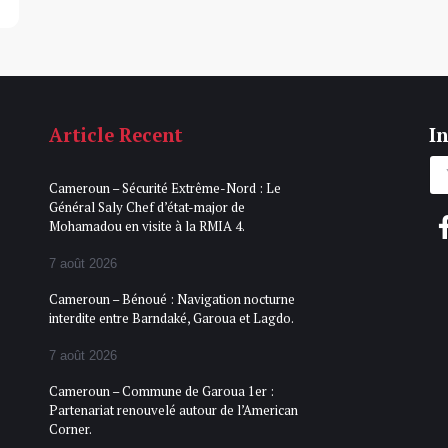
Article Recent
In
Cameroun – Sécurité Extrême-Nord : Le
Général Saly Chef d’état-major de
Mohamadou en visite à la RMIA 4.
7 août 2026
Cameroun – Bénoué : Navigation nocturne
interdite entre Barndaké, Garoua et Lagdo.
7 août 2026
Cameroun – Commune de Garoua 1er :
Partenariat renouvelé autour de l’American
Corner.