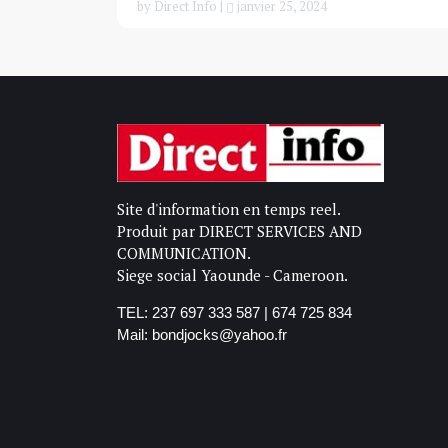
by Direct Info |
janvier 25, 2024
Site d'information en temps reel.
Produit par DIRECT SERVICES AND
COMMUNICATION.
Siege social Yaounde - Cameroon.
TEL: 237 697 333 587 | 674 725 834
Mail: bondjocks@yahoo.fr