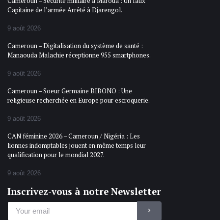
Cameroun – Sécurité militaire à Maroua : Un faux
Capitaine de l’armée Arrêté à Djarengol.
9 août 2026
Cameroun – Digitalisation du système de santé :
Manaouda Malachie réceptionne 955 smartphones.
9 août 2026
Cameroun – Soeur Germaine BIBONO : Une
religieuse recherchée en Europe pour escroquerie.
9 août 2026
CAN féminine 2026 – Cameroun / Nigéria : Les
lionnes indomptables jouent en même temps leur
qualification pour le mondial 2027.
9 août 2026
Inscrivez-vous à notre Newsletter