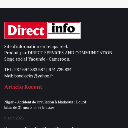
Site d'information en temps reel.
Produit par DIRECT SERVICES AND COMMUNICATION.
Siege social Yaounde - Cameroon.
TEL: 237 697 333 587 | 674 725 834
Mail: bondjocks@yahoo.fr
Article Recent
Niger – Accident de circulation à Madaoua : Lourd
bilan de 21 morts et 37 blessés.
9 août 2026