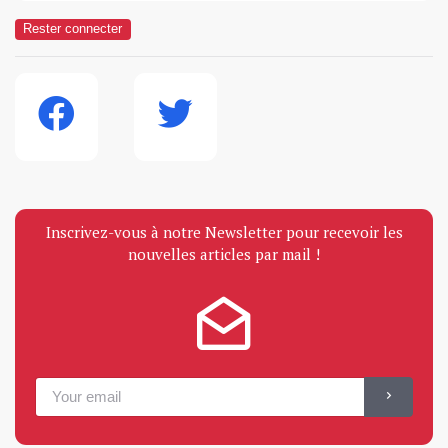
Rester connecter
Inscrivez-vous à notre Newsletter pour recevoir les
nouvelles articles par mail !