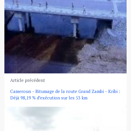
Article précédent
Cameroun – Bitumage de la route Grand Zambi – Kribi :
Déjà 98,19 % d’exécution sur les 53 km