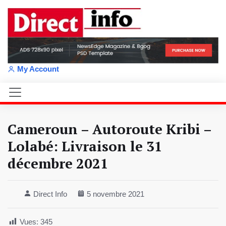
My Account
Cameroun – Autoroute Kribi –
Lolabé: Livraison le 31
décembre 2021
Direct Info
5 novembre 2021
Vues:
345