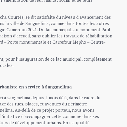
tcha Courtès, se dit satisfaite du niveau d’avancement des
s la ville de Sangmelima, comme dans toutes les autres
énergie Cameroun 2021. Du lac municipal, au monument Paul
aison d’accueil, sans oublier les travaux de réhabilitation
rd – Porte monumentale et Carrefour Mepho – Centre-
t, pour l’inauguration de ce lac municipal, complètement
ocales.
rbaniste en service à Sangmelima
i à sangmelima depuis 4 mois déjà, dans le cadre du
age des rues, places, et avenues du périmètre
melima. Au-delà de ce projet porteur, nous avons
 l’initiative d’accompagner cette commune dans ses
ntiers de développement urbains. En ma qualité