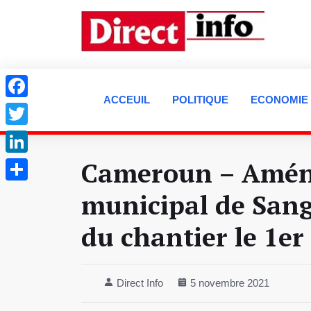
ACCEUIL
POLITIQUE
ECONOMIE
Facebook
Twitter
Cameroun – Amén
LinkedIn
Partager
municipal de Sang
du chantier le 1er
Direct Info
5 novembre 2021