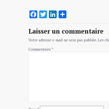
Facebook
Twitter
LinkedIn
Partager
Laisser un commentaire
Votre adresse e-mail ne sera pas publiée.
Les ch
Commentaire
*