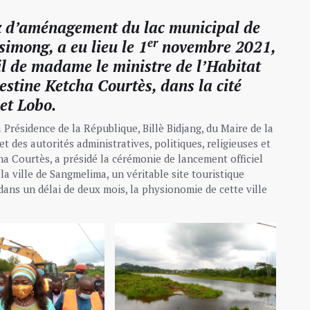
ux d’aménagement du lac municipal de
er
imong, a eu lieu le 1
novembre 2021,
ail de madame le ministre de l’Habitat
stine Ketcha Courtès, dans la cité
et Lobo.
Présidence de la République, Billè Bidjang, du Maire de la
des autorités administratives, politiques, religieuses et
cha Courtès, a présidé la cérémonie de lancement officiel
a ville de Sangmelima, un véritable site touristique
 dans un délai de deux mois, la physionomie de cette ville