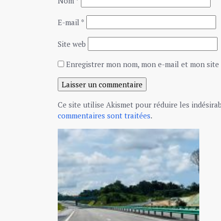
Nom
*
E-mail
*
Site web
Enregistrer mon nom, mon e-mail et mon site
Ce site utilise Akismet pour réduire les indésira
commentaires sont traitées
.