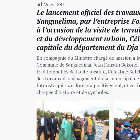
Vues:
397
Le lancement officiel des trava
Sangmelima, par l’entreprise Fos
à l’occasion de la visite de trav
et du développement urbain, Céle
capitale du département du Dja 
En compagnie du Ministre chargé de mission à la 
Commune de Sangmelima, Jean Faustin Bekono, et 
traditionnelles de ladite localité, Célestine Ket
des travaux d’aménagement du lac municipal de l
futuriste qui transformera positivement, et ceci
chargée d’histoire et de symboles.