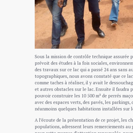
Sous la mission de contrôle technique assurée pa
prévoit des études à la fois sociales, environne
des travaux sur ce lac qui a passé 24 ans sans au
topographiques, nous avons constaté que ce lac a
comme taches à réaliser, il y avait le dessoucha
et autres obstacles sur le lac. Ensuite il faudra 
pouvoir construire les 10 500 m² de perrés maço
avec des espaces verts, des pavés, les parkings, d
néanmoins quelques habitations installées sur l
A l’écoute de la présentation de ce projet, les ch
populations, adressent leurs remerciements au 
pour cette marque d’attention renouvelée, pour l