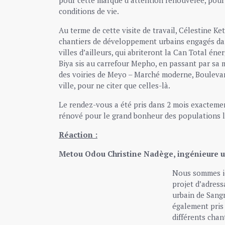
conditions de vie.
Au terme de cette visite de travail, Célestine Ke
chantiers de développement urbains engagés dan
villes d’ailleurs, qui abriteront la Can Total 
Biya sis au carrefour Mepho, en passant par sa m
des voiries de Meyo – Marché moderne, Bouleva
ville, pour ne citer que celles-là.
Le rendez-vous a été pris dans 2 mois exactemen
rénové pour le grand bonheur des populations l
Réaction :
Metou Odou Christine Nadège, ingénieure u
Nous sommes ic
projet d’adress
urbain de Sang
également pris
différents cha