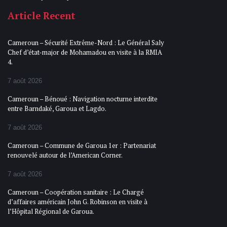
Article Recent
Cameroun – Sécurité Extrême-Nord : Le Général Saly
Chef d’état-major de Mohamadou en visite à la RMIA
4.
7 août 2026
Cameroun – Bénoué : Navigation nocturne interdite
entre Barndaké, Garoua et Lagdo.
7 août 2026
Cameroun – Commune de Garoua 1er : Partenariat
renouvelé autour de l’American Corner.
7 août 2026
Cameroun – Coopération sanitaire : Le Chargé
d’affaires américain John G. Robinson en visite à
l’Hôpital Régional de Garoua.