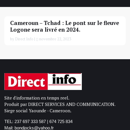
Cameroun – Tchad : Le pont sur le fleuve
Logone sera livré en 2024.
by Direct Info |
novembre 22, 2023
Site d'information en temps reel.
Produit par DIRECT SERVICES AND COMMUNICATION.
Siege social Yaounde - Cameroon.
TEL: 237 697 333 587 | 674 725 834
Mail: bondjocks@yahoo.fr