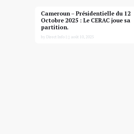
Cameroun – Présidentielle du 12
Octobre 2025 : Le CERAC joue sa
partition.
by Direct Info |
août 10, 2025