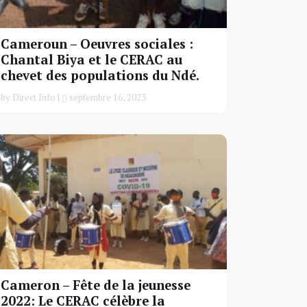
Cameroun – Oeuvres sociales :
Chantal Biya et le CERAC au
chevet des populations du Ndé.
by Direct Info |
septembre 16, 2023
Cameron – Fête de la jeunesse
2022: Le CERAC célèbre la