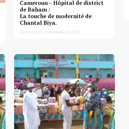
Cameroun – Hôpital de district
de Baham :
La touche de modernité de
Chantal Biya.
by Direct Info |
novembre 20, 2022