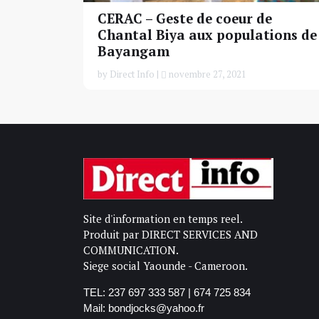
CERAC – Geste de coeur de
Chantal Biya aux populations de
Bayangam
by Direct Info |
novembre 27, 2021
Site d'information en temps reel.
Produit par DIRECT SERVICES AND
COMMUNICATION.
Siege social Yaounde - Cameroon.
TEL: 237 697 333 587 | 674 725 834
Mail: bondjocks@yahoo.fr