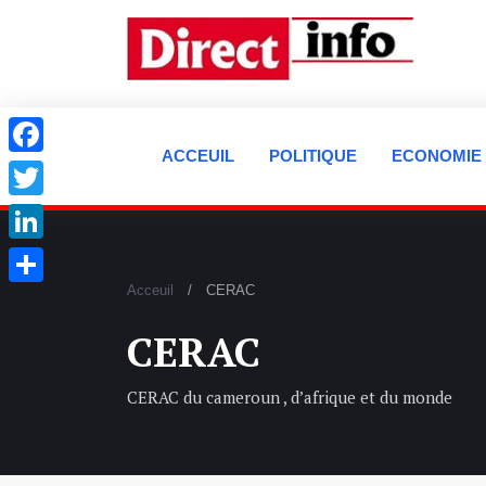
ACCEUIL
POLITIQUE
ECONOMIE
Facebook
Twitter
LinkedIn
Acceuil
CERAC
Partager
CERAC
CERAC du cameroun , d’afrique et du monde