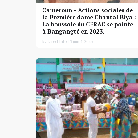
Cameroun – Actions sociales de
la Première dame Chantal Biya :
La boussole du CERAC se pointe
à Bangangté en 2023.
by Direct Info |
juin 4, 2023