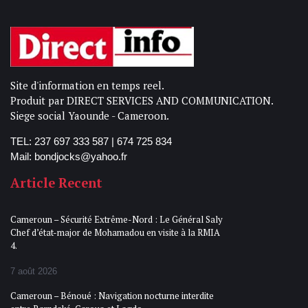
Site d'information en temps reel.
Produit par DIRECT SERVICES AND COMMUNICATION.
Siege social Yaounde - Cameroon.
TEL: 237 697 333 587 | 674 725 834
Mail: bondjocks@yahoo.fr
Article Recent
Cameroun – Sécurité Extrême-Nord : Le Général Saly
Chef d’état-major de Mohamadou en visite à la RMIA
4.
7 août 2026
Cameroun – Bénoué : Navigation nocturne interdite