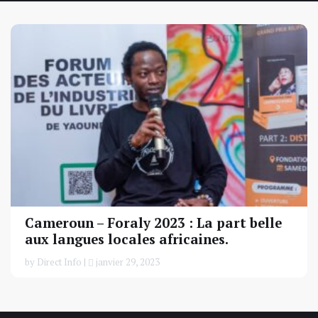
Cameroun – Foraly 2023 : La part belle
aux langues locales africaines.
by Direct Info |
janvier 29, 2023