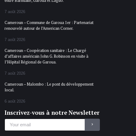
entre Barndaké, Garoua et Lagdo.
7 août 2026
Cameroun – Commune de Garoua 1er : Partenariat
renouvelé autour de l’American Corner.
7 août 2026
Cameroun – Coopération sanitaire : Le Chargé
d’affaires américain John G. Robinson en visite à
l’Hôpital Régional de Garoua.
7 août 2026
Cameroun – Malombo : Le pont du développement
local.
6 août 2026
Inscrivez-vous à notre Newsletter