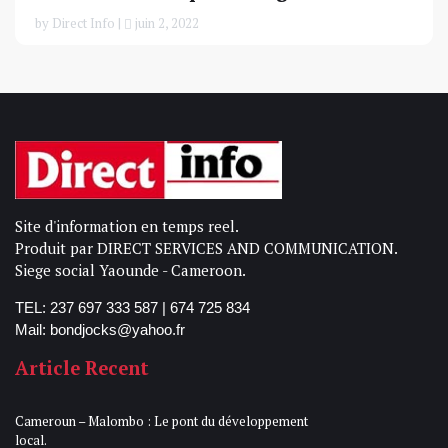
by Direct Info |
juin 2, 2022
Site d'information en temps reel.
Produit par DIRECT SERVICES AND COMMUNICATION.
Siege social Yaounde - Cameroon.
TEL: 237 697 333 587 | 674 725 834
Mail: bondjocks@yahoo.fr
Article Recent
Cameroun – Malombo : Le pont du développement
local.