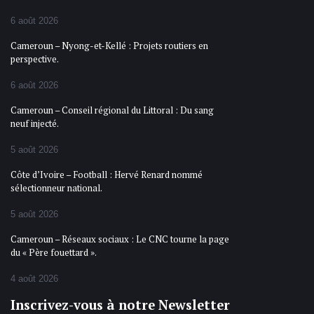
6 août 2026
Cameroun – Nyong-et-Kellé : Projets routiers en
perspective.
6 août 2026
Cameroun – Conseil régional du Littoral : Du sang
neuf injecté.
5 août 2026
Côte d’Ivoire – Football : Hervé Renard nommé
sélectionneur national.
5 août 2026
Cameroun – Réseaux sociaux : Le CNC tourne la page
du « Père fouettard ».
4 août 2026
Inscrivez-vous à notre Newsletter