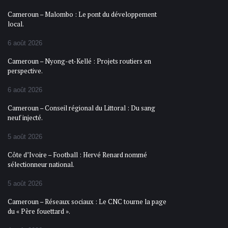
Cameroun – Malombo : Le pont du développement
local.
6 août 2026
Cameroun – Nyong-et-Kellé : Projets routiers en
perspective.
6 août 2026
Cameroun – Conseil régional du Littoral : Du sang
neuf injecté.
5 août 2026
Côte d’Ivoire – Football : Hervé Renard nommé
sélectionneur national.
5 août 2026
Cameroun – Réseaux sociaux : Le CNC tourne la page
du « Père fouettard ».