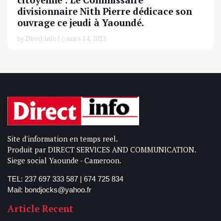
citoyenne : Le Commissaire
divisionnaire Nith Pierre dédicace son
ouvrage ce jeudi à Yaoundé.
by Direct Info |
mars 14, 2023
Site d'information en temps reel.
Produit par DIRECT SERVICES AND COMMUNICATION.
Siege social Yaounde - Cameroon.
TEL: 237 697 333 587 | 674 725 834
Mail: bondjocks@yahoo.fr
Article Recent