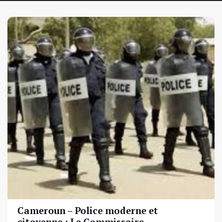
Cameroun – Police moderne et