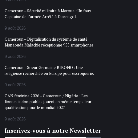
Cameroun – Sécurité militaire à Maroua : Un faux
Capitaine de l’armée Arrêté à Djarengol.
9 août 2026
Cameroun – Digitalisation du système de santé :
Manaouda Malachie réceptionne 955 smartphones.
9 août 2026
Cameroun – Soeur Germaine BIBONO : Une
religieuse recherchée en Europe pour escroquerie.
9 août 2026
CAN féminine 2026 – Cameroun / Nigéria : Les
lionnes indomptables jouent en même temps leur
qualification pour le mondial 2027.
9 août 2026
Inscrivez-vous à notre Newsletter