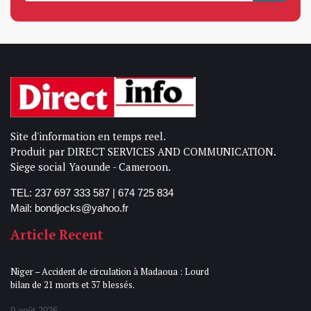
Site d'information en temps reel.
Produit par DIRECT SERVICES AND COMMUNICATION.
Siege social Yaounde - Cameroon.
TEL: 237 697 333 587 | 674 725 834
Mail: bondjocks@yahoo.fr
Article Recent
Niger – Accident de circulation à Madaoua : Lourd
bilan de 21 morts et 37 blessés.
9 août 2026