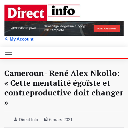
My Account
Cameroun- René Alex Nkollo:
« Cette mentalité égoïste et
contreproductive doit changer
»
Direct Info
6 mars 2021