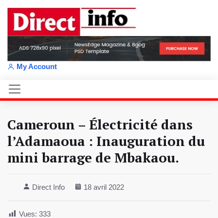
My Account
Cameroun – Électricité dans
l’Adamaoua : Inauguration du
mini barrage de Mbakaou.
Direct Info
18 avril 2022
Vues:
333